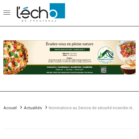
Accueil
Actualités
Nominations au Service de sécurité incendie région Lac-Mégantic