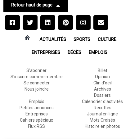
Retour haut de page
ACTUALITÉS
SPORTS
CULTURE
ENTREPRISES
DÉCÈS
EMPLOIS
S'abonner
Billet
S'inscrire comme membre
Opinion
Se connecter
Clin d'oeil
Nous joindre
Archives
Dossiers
Emplois
Calendrier d'activités
Petites annonces
Recettes
Entreprises
Journal en ligne
Cahiers spéciaux
Mots Croisés
Flux RSS
Histoire en photos