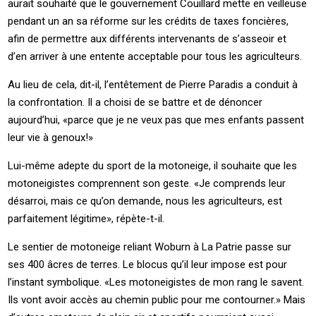
aurait souhaité que le gouvernement Couillard mette en veilleuse
pendant un an sa réforme sur les crédits de taxes foncières,
afin de permettre aux différents intervenants de s’asseoir et
d’en arriver à une entente acceptable pour tous les agriculteurs.
Au lieu de cela, dit-il, l’entêtement de Pierre Paradis a conduit à
la confrontation. Il a choisi de se battre et de dénoncer
aujourd’hui, «parce que je ne veux pas que mes enfants passent
leur vie à genoux!»
Lui-même adepte du sport de la motoneige, il souhaite que les
motoneigistes comprennent son geste. «Je comprends leur
désarroi, mais ce qu’on demande, nous les agriculteurs, est
parfaitement légitime», répète-t-il.
Le sentier de motoneige reliant Woburn à La Patrie passe sur
ses 400 âcres de terres. Le blocus qu’il leur impose est pour
l’instant symbolique. «Les motoneigistes de mon rang le savent.
Ils vont avoir accès au chemin public pour me contourner.» Mais