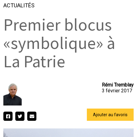
ACTUALITÉS
Premier blocus
«symbolique» à
La Patrie
Rémi Tremblay
3 février 2017
Ajouter au favoris