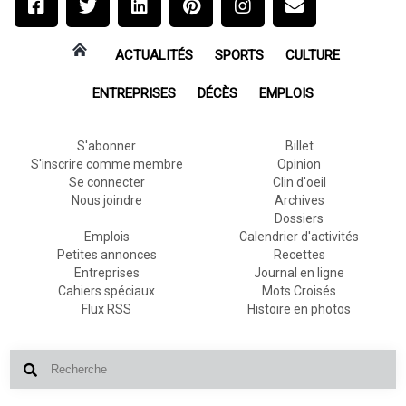
ACTUALITÉS
SPORTS
CULTURE
ENTREPRISES
DÉCÈS
EMPLOIS
S'abonner
Billet
S'inscrire comme membre
Opinion
Se connecter
Clin d'oeil
Nous joindre
Archives
Dossiers
Emplois
Calendrier d'activités
Petites annonces
Recettes
Entreprises
Journal en ligne
Cahiers spéciaux
Mots Croisés
Flux RSS
Histoire en photos