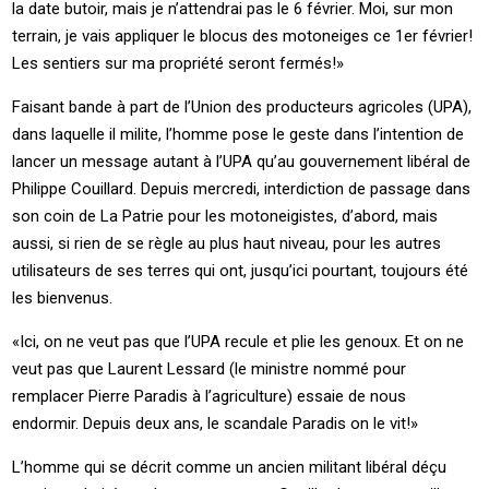
la date butoir, mais je n’attendrai pas le 6 février. Moi, sur mon
terrain, je vais appliquer le blocus des motoneiges ce 1er février!
Les sentiers sur ma propriété seront fermés!»
Faisant bande à part de l’Union des producteurs agricoles (UPA),
dans laquelle il milite, l’homme pose le geste dans l’intention de
lancer un message autant à l’UPA qu’au gouvernement libéral de
Philippe Couillard. Depuis mercredi, interdiction de passage dans
son coin de La Patrie pour les motoneigistes, d’abord, mais
aussi, si rien de se règle au plus haut niveau, pour les autres
utilisateurs de ses terres qui ont, jusqu’ici pourtant, toujours été
les bienvenus.
«Ici, on ne veut pas que l’UPA recule et plie les genoux. Et on ne
veut pas que Laurent Lessard (le ministre nommé pour
remplacer Pierre Paradis à l’agriculture) essaie de nous
endormir. Depuis deux ans, le scandale Paradis on le vit!»
L’homme qui se décrit comme un ancien militant libéral déçu