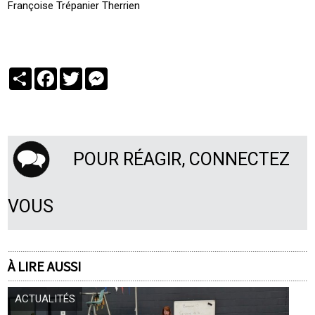
Françoise Trépanier Therrien
Partager
Facebook
Twitter
Messenger
POUR RÉAGIR, CONNECTEZ
VOUS
À LIRE AUSSI
ACTUALITÉS