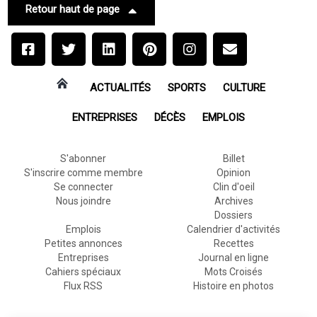
Retour haut de page
ACTUALITÉS
SPORTS
CULTURE
ENTREPRISES
DÉCÈS
EMPLOIS
S'abonner
Billet
S'inscrire comme membre
Opinion
Se connecter
Clin d'oeil
Nous joindre
Archives
Dossiers
Emplois
Calendrier d'activités
Petites annonces
Recettes
Entreprises
Journal en ligne
Cahiers spéciaux
Mots Croisés
Flux RSS
Histoire en photos