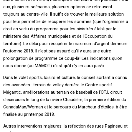
eux, plusieurs scénarios, plusieurs options se retrouvent
toujours au centre-ville. Il suffit de trouver la meilleure solution
pour leur permettre de récupérer les sommes (que l’organisme a
droit en vertu du programme pour les sinistrés établi par le
ministère des Affaires municipales et de l’Occupation du
territoire). Le délai pour récupérer le maximum d’argent demeure
l’automne 2018. Il n’est pas assuré qu’il y aura une autre
prolongation de programme ce coup-là! Les indications qu’on
nous donne (au MAMOT) c’est qu’il n’y en aura pas!»
Dans le volet sports, loisirs et culture, le conseil sortant a connu
des avancées : terrain de volley derrière le Centre sportif
Mégantic, améliorations au terrain de baseball de l’OTJ, circuit
d’exercices le long de la rivière Chaudière, la première édition du
CanadaMan/Woman et le parcours du Marcheur d’étoiles, à être
finalisé au printemps 2018.
Autres interventions majeures: la réfection des rues Papineau et