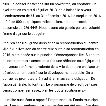
élus. Le conseil n’était pas sur un power trip, au contraire. En
excluant les enjeux du 6 juillet 2013, on a baissé le niveau
d’endettement de 6% au 31 décembre 2016. Le surplus en 2016
a été de 800 et quelques milles dollars, pour un excédent
accumulé de 926 444$. Nous avons été guidés par une volonté
ferme d’agir sur le budget.»
Et qu’en est-il du grand dossier de la reconstruction du centre-
ville ? «La livraison du centre-ville suite à sa reconstruction en
2016, a été basée sur le principe d’écoresponsabilité. Au cours
de notre première année, on a fait une réflexion stratégique qui
est venue confirmer la volonté de la ville de mettre en place un
développement centré sur le développement durable. On a
convié les promoteurs à y adhérer, mais sans obligation. De
façon générale, ils l’ont fait. Le programme de crédit de taxes
venait compenser assez bien les coûts additionnels.»
Le maire suppléant a rappelé l’importance du Fonds municipal
vert. Les subventions qui y sont reliées ont été engagées dans