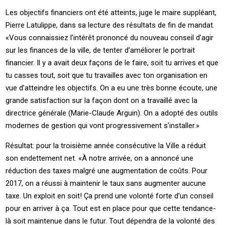
Les objectifs financiers ont été atteints, juge le maire suppléant,
Pierre Latulippe, dans sa lecture des résultats de fin de mandat.
«Vous connaissiez l’intérêt prononcé du nouveau conseil d’agir
sur les finances de la ville, de tenter d’améliorer le portrait
financier. Il y a avait deux façons de le faire, soit tu arrives et que
tu casses tout, soit que tu travailles avec ton organisation en
vue d’atteindre les objectifs. On a eu une très bonne écoute, une
grande satisfaction sur la façon dont on a travaillé avec la
directrice générale (Marie-Claude Arguin). On a adopté des outils
modernes de gestion qui vont progressivement s’installer.»
Résultat: pour la troisième année consécutive la Ville a réduit
son endettement net. «À notre arrivée, on a annoncé une
réduction des taxes malgré une augmentation de coûts. Pour
2017, on a réussi à maintenir le taux sans augmenter aucune
taxe. Un exploit en soit! Ça prend une volonté forte d’un conseil
pour en arriver à ça. Tout est en place pour que cette tendance-
là soit maintenue dans le futur. Tout dépendra de la volonté des