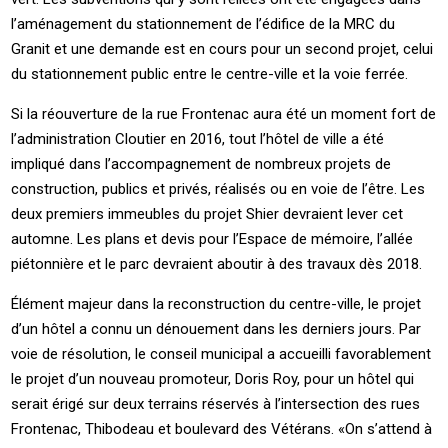
l’aménagement du stationnement de l’édifice de la MRC du
Granit et une demande est en cours pour un second projet, celui
du stationnement public entre le centre-ville et la voie ferrée.
Si la réouverture de la rue Frontenac aura été un moment fort de
l’administration Cloutier en 2016, tout l’hôtel de ville a été
impliqué dans l’accompagnement de nombreux projets de
construction, publics et privés, réalisés ou en voie de l’être. Les
deux premiers immeubles du projet Shier devraient lever cet
automne. Les plans et devis pour l’Espace de mémoire, l’allée
piétonnière et le parc devraient aboutir à des travaux dès 2018.
Élément majeur dans la reconstruction du centre-ville, le projet
d’un hôtel a connu un dénouement dans les derniers jours. Par
voie de résolution, le conseil municipal a accueilli favorablement
le projet d’un nouveau promoteur, Doris Roy, pour un hôtel qui
serait érigé sur deux terrains réservés à l’intersection des rues
Frontenac, Thibodeau et boulevard des Vétérans. «On s’attend à