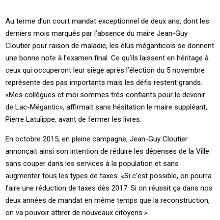
Au terme d’un court mandat exceptionnel de deux ans, dont les
derniers mois marqués par l’absence du maire Jean-Guy
Cloutier pour raison de maladie, les élus méganticois se donnent
une bonne note à l’examen final. Ce qu’ils laissent en héritage à
ceux qui occuperont leur siège après l’élection du 5 novembre
représente des pas importants mais les défis restent grands.
«Mes collègues et moi sommes très confiants pour le devenir
de Lac-Mégantic», affirmait sans hésitation le maire suppléant,
Pierre Latulippe, avant de fermer les livres.
En octobre 2015, en pleine campagne, Jean-Guy Cloutier
annonçait ainsi son intention de réduire les dépenses de la Ville
sans couper dans les services à la population et sans
augmenter tous les types de taxes. «Si c’est possible, on pourra
faire une réduction de taxes dès 2017. Si on réussit ça dans nos
deux années de mandat en même temps que la reconstruction,
on va pouvoir attirer de nouveaux citoyens.»