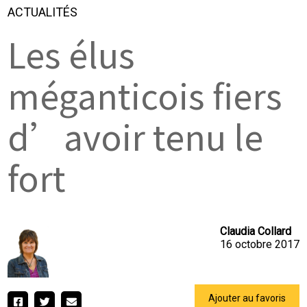
ACTUALITÉS
Les élus
méganticois fiers
d’avoir tenu le
fort
Claudia Collard
16 octobre 2017
Ajouter au favoris