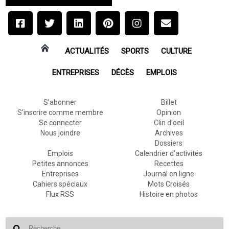
ACTUALITÉS
SPORTS
CULTURE
ENTREPRISES
DÉCÈS
EMPLOIS
S'abonner
Billet
S'inscrire comme membre
Opinion
Se connecter
Clin d'oeil
Nous joindre
Archives
Dossiers
Emplois
Calendrier d'activités
Petites annonces
Recettes
Entreprises
Journal en ligne
Cahiers spéciaux
Mots Croisés
Flux RSS
Histoire en photos