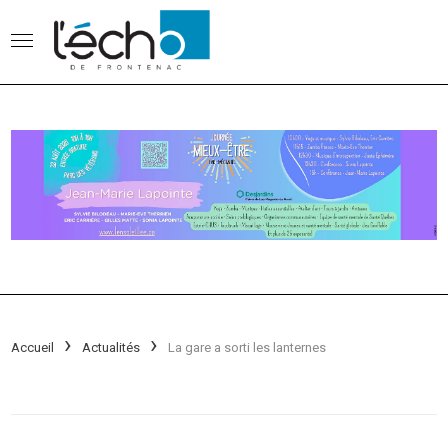
Accueil
Actualités
La gare a sorti les lanternes