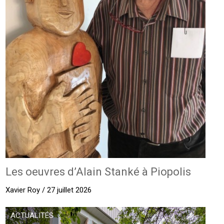
Les oeuvres d’Alain Stanké à Piopolis
Xavier Roy / 27 juillet 2026
ACTUALITÉS