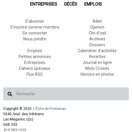
ENTREPRISES
DÉCÈS
EMPLOIS
S'abonner
Billet
S'inscrire comme membre
Opinion
Se connecter
Clin d'oeil
Nous joindre
Archives
Dossiers
Emplois
Calendrier d'activités
Petites annonces
Recettes
Entreprises
Journal en ligne
Cahiers spéciaux
Mots Croisés
Flux RSS
Histoire en photos
Copyright © 2020
L'Écho de Frontenac
5040, boul. des Vétérans
Lac-Mégantic (Qc)
G6B 2G5
819 583-1630