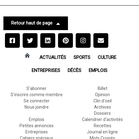
Retour haut de page
ACTUALITÉS
SPORTS
CULTURE
ENTREPRISES
DÉCÈS
EMPLOIS
S'abonner
Billet
S'inscrire comme membre
Opinion
Se connecter
Clin d'oeil
Nous joindre
Archives
Dossiers
Emplois
Calendrier d'activités
Petites annonces
Recettes
Entreprises
Journal en ligne
Cahiers spéciaux
Mots Croisés