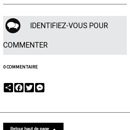
IDENTIFIEZ-VOUS POUR
COMMENTER
0 COMMENTAIRE
Partager
Facebook
Twitter
Messenger
Retour haut de page