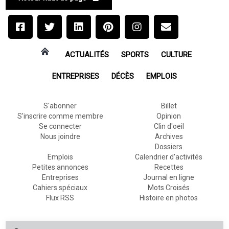
ACTUALITÉS
SPORTS
CULTURE
ENTREPRISES
DÉCÈS
EMPLOIS
S'abonner
Billet
S'inscrire comme membre
Opinion
Se connecter
Clin d'oeil
Nous joindre
Archives
Dossiers
Emplois
Calendrier d'activités
Petites annonces
Recettes
Entreprises
Journal en ligne
Cahiers spéciaux
Mots Croisés
Flux RSS
Histoire en photos