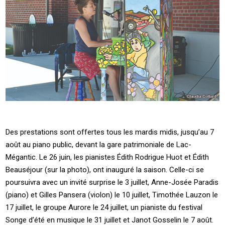
Des prestations sont offertes tous les mardis midis, jusqu’au 7
août au piano public, devant la gare patrimoniale de Lac-
Mégantic. Le 26 juin, les pianistes Édith Rodrigue Huot et Édith
Beauséjour (sur la photo), ont inauguré la saison. Celle-ci se
poursuivra avec un invité surprise le 3 juillet, Anne-Josée Paradis
(piano) et Gilles Pansera (violon) le 10 juillet, Timothée Lauzon le
17 juillet, le groupe Aurore le 24 juillet, un pianiste du festival
Songe d’été en musique le 31 juillet et Janot Gosselin le 7 août.