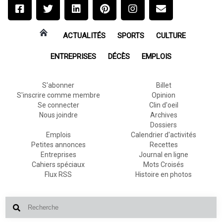
ACTUALITÉS
SPORTS
CULTURE
ENTREPRISES
DÉCÈS
EMPLOIS
S'abonner
Billet
S'inscrire comme membre
Opinion
Se connecter
Clin d'oeil
Nous joindre
Archives
Dossiers
Emplois
Calendrier d'activités
Petites annonces
Recettes
Entreprises
Journal en ligne
Cahiers spéciaux
Mots Croisés
Flux RSS
Histoire en photos