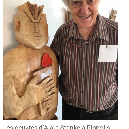
Les oeuvres d’Alain Stanké à Piopolis