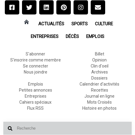
ACTUALITÉS
SPORTS
CULTURE
ENTREPRISES
DÉCÈS
EMPLOIS
S'abonner
Billet
S'inscrire comme membre
Opinion
Se connecter
Clin d'oeil
Nous joindre
Archives
Dossiers
Emplois
Calendrier d'activités
Petites annonces
Recettes
Entreprises
Journal en ligne
Cahiers spéciaux
Mots Croisés
Flux RSS
Histoire en photos