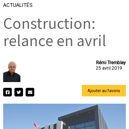
ACTUALITÉS
Construction:
relance en avril
Rémi Tremblay
25 avril 2019
Ajouter au favoris