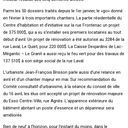
Parmi les 50 dossiers traités depuis le 1er janvier, le «go» donné
en février à trois importants chantiers. La partie résidentielle du
Centre d’habitation et d’initiative sur la rue Frontenac un projet
de 375 000$, qui a vu s’installer ses premiers locataires au tout
début d’avril. Un projet de rénovation a été autorisé au 3284 de la
rue Laval, Le Quiet, pour 220 000$. La Caisse Desjardins de Lac-
Mégantic – Le Granit a aussi reçu le feu vert pour des travaux de
137 510$ à son siège social de la rue Laval.
L’urbaniste Jean-François Brisson parle aussi d’une relance en
avril et d’un chantier majeur en mai. Sur recommandation du
Comité consultatif d’urbanisme, à la séance du conseil de ville
du 16 avril, les élus ont accepté un projet de rénovation majeure
du Esso Centre-Ville, rue Agnès. L’apparence extérieure du
bâtiment abritant un poste d’essence et un dépanneur sera
améliorée.
Rien de neuf à l’horizon, pour l’instant du moins, dans le