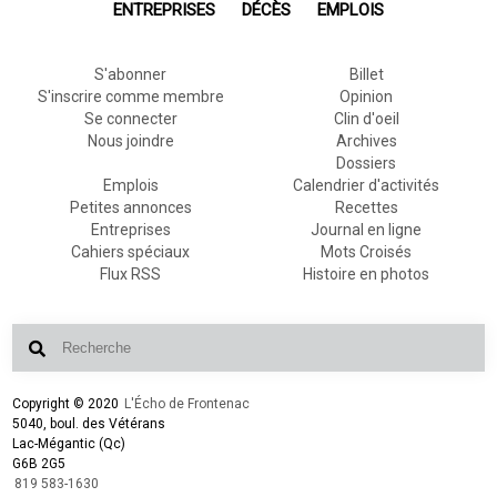
ENTREPRISES
DÉCÈS
EMPLOIS
S'abonner
Billet
S'inscrire comme membre
Opinion
Se connecter
Clin d'oeil
Nous joindre
Archives
Dossiers
Emplois
Calendrier d'activités
Petites annonces
Recettes
Entreprises
Journal en ligne
Cahiers spéciaux
Mots Croisés
Flux RSS
Histoire en photos
Copyright © 2020
L'Écho de Frontenac
5040, boul. des Vétérans
Lac-Mégantic (Qc)
G6B 2G5
819 583-1630