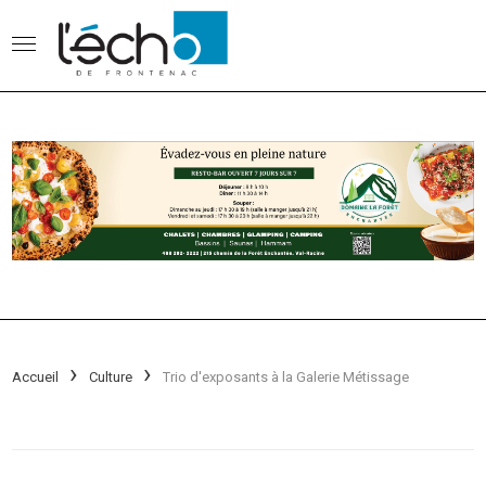
Accueil
Culture
Trio d'exposants à la Galerie Métissage