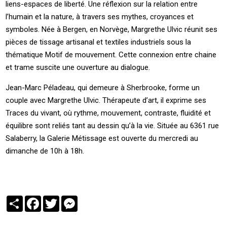
liens-espaces de liberté. Une réflexion sur la relation entre
l’humain et la nature, à travers ses mythes, croyances et
symboles. Née à Bergen, en Norvège, Margrethe Ulvic réunit ses
pièces de tissage artisanal et textiles industriels sous la
thématique Motif de mouvement. Cette connexion entre chaine
et trame suscite une ouverture au dialogue.
Jean-Marc Péladeau, qui demeure à Sherbrooke, forme un
couple avec Margrethe Ulvic. Thérapeute d’art, il exprime ses
Traces du vivant, où rythme, mouvement, contraste, fluidité et
équilibre sont reliés tant au dessin qu’à la vie. Située au 6361 rue
Salaberry, la Galerie Métissage est ouverte du mercredi au
dimanche de 10h à 18h.
Partager
Facebook
Twitter
Messenger