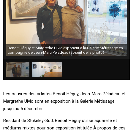
Benoit Héguy et Margrethe Ulvic exposent à la Galerie Métissage en
compagnie de Jean-Marc Péladeau (absent de la photo)
Les oeuvres des artistes Benoît Héguy, Jean-Marc Péladeau et
Margrethe Ulvic sont en exposition à la Galerie Métissage
jusqu’au 5 décembre.
Résidant de Stukeley-Sud, Benoît Héguy utilise aquarelle et
médiums mixtes pour son exposition intitulée À propos de ces