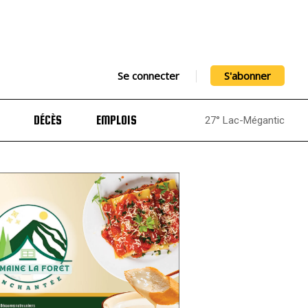
Se connecter
S'abonner
DÉCÈS
EMPLOIS
27° Lac-Mégantic