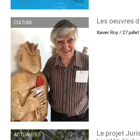
Les oeuvres d
CULTURE
Xavier Roy / 27 juille
Le projet Juri
ACTUALITÉS