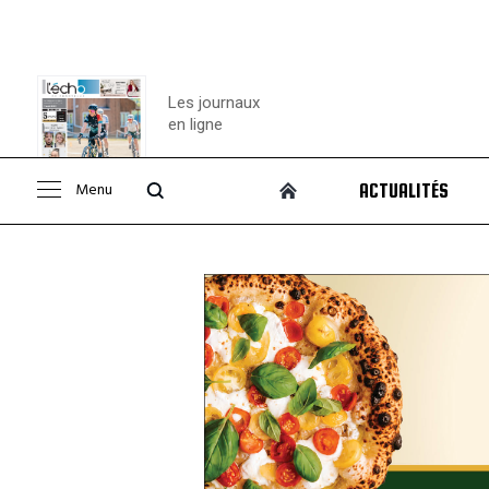
Les journaux
en ligne
Menu
ACTUALITÉS
Consulter le
journal