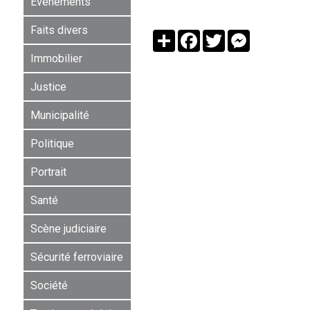
Événements
Faits divers
Partager
Facebook
Twitter
Messenger
Immobilier
Justice
Municipalité
Politique
Portrait
Santé
Scène judiciaire
Sécurité ferroviaire
Société