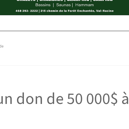
de
un don de 50 000$ 