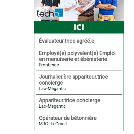
Évaluateur.trice agréé.e
Employé(e) polyvalent(e) Emploi
en menuiserie et ébénisterie
Frontenac
Journalier.ère appariteur.trice
concierge
Lac-Mégantic
Appariteur.trice concierge
Lac-Mégantic
Opérateur de bétonnière
MRC du Granit