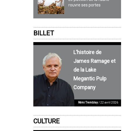
rouvre ses portes
BILLET
L’histoire de
James Ramage et
de la Lake
Megantic Pulp
Company
Rémi Tremblay
/ 22 avril 2026
CULTURE