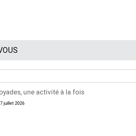
 VOUS
oyades, une activité à la fois
 juillet 2026