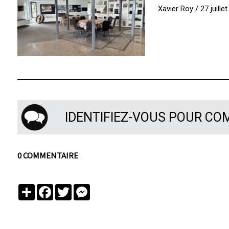
Xavier Roy / 27 juille
IDENTIFIEZ-VOUS POUR C
0 COMMENTAIRE
Partager
Facebook
Twitter
Messenger