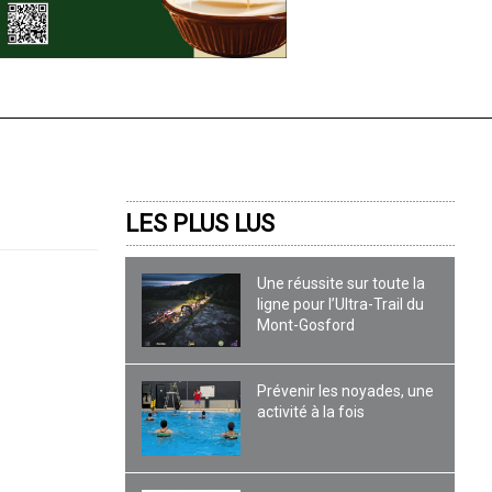
LES PLUS LUS
Une réussite sur toute la
ligne pour l’Ultra-Trail du
Mont-Gosford
à
Prévenir les noyades, une
activité à la fois