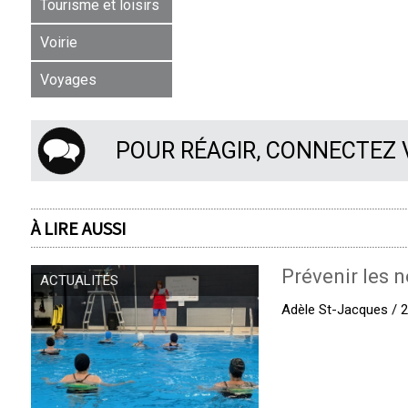
Tourisme et loisirs
Voirie
Voyages
POUR RÉAGIR, CONNECTEZ
À LIRE AUSSI
Prévenir les n
ACTUALITÉS
Adèle St-Jacques / 27