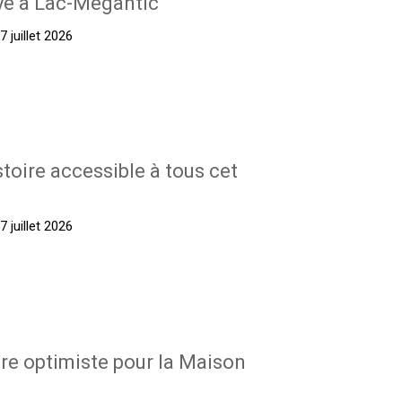
yé à Lac-Mégantic
 juillet 2026
stoire accessible à tous cet
 juillet 2026
re optimiste pour la Maison