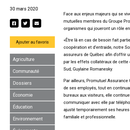
30 mars 2020
Face aux enjeux majeurs qui se viv
mutuelles membres du Groupe Prom
organismes qui joueront un rôle e
«Être là en cas de besoin fait par
Ajouter au favoris
coopération et d’entraide, notre So
assureurs de Québec afin d’offrir 
Agriculture
par les effets collatéraux de cette
Sud, Guylaine Romanesky.
Communauté
Par ailleurs, Promutuel Assurance
Dossiers
de ses employés, tout en continua
Économie
bureaux aux visiteurs, elle continu
communiquer avec elle par téléphon
Éducation
ajusté temporairement ses heures d
familiale et professionnelle.
Environnement