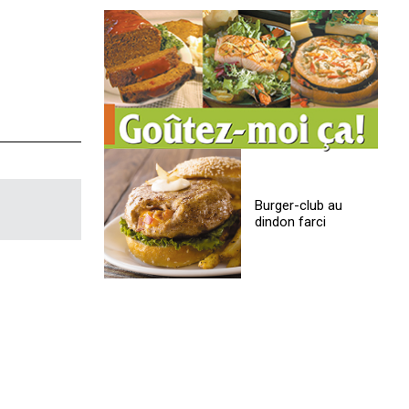
Burger-club au
dindon farci