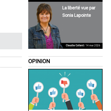
La liberté vue par
Sonia Lapointe
Claudia Collard
/ 14 mai 2026
OPINION