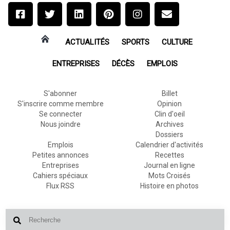
ACTUALITÉS
SPORTS
CULTURE
ENTREPRISES
DÉCÈS
EMPLOIS
S'abonner
Billet
S'inscrire comme membre
Opinion
Se connecter
Clin d'oeil
Nous joindre
Archives
Dossiers
Emplois
Calendrier d'activités
Petites annonces
Recettes
Entreprises
Journal en ligne
Cahiers spéciaux
Mots Croisés
Flux RSS
Histoire en photos