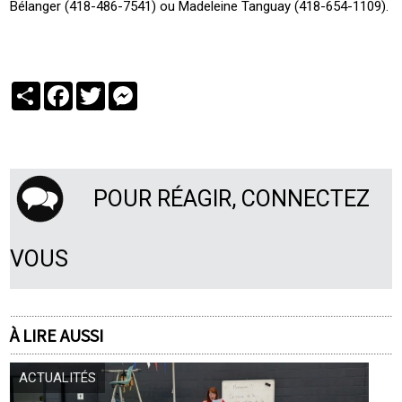
Bélanger (418-486-7541) ou Madeleine Tanguay (418-654-1109).
Partager
Facebook
Twitter
Messenger
POUR RÉAGIR, CONNECTEZ
VOUS
À LIRE AUSSI
ACTUALITÉS