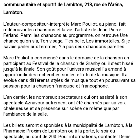
communautaire et sportif de Lambton, 213, rue de l’Aréna,
Lambton.
L’auteur-compositeur-interprète Marc Pouliot, au piano, fait
redécouvrir les chansons et la vie d’artiste de Jean-Pierre
Ferland. Parmi les chansons au programme, on retrouve Une
chance qu'on s'a, Ton visage, T'es belle, Les immortelles, Si je
savais parler aux femmes, Y'a pas deux chansons pareilles.
Marc Pouliot a commencé dans le domaine de la chanson en
participant au Festival de la chanson de Granby où il s’est hissé
jusqu’à la finale. Son goût pour l'univers musical l'a amené à
approfondir des recherches sur les effets de la musique. Il a
évolué dans différents styles de musique tout en poursuivant sa
passion pour la chanson française et francophone.
L’an dernier, les nombreux spectateurs qui ont assisté à son
spectacle Aznavour autrement ont été charmés par sa voix
chaleureuse et sa présence sur scène de même que par
l’ambiance de la salle.
Les billets seront disponibles à la municipalité de Lambton, à la
Pharmacie Proxim de Lambton ou à la porte, le soir du
spectacle, au coût de 20$. Pour informations, contacter Denis