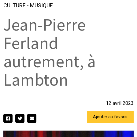
CULTURE
-
MUSIQUE
Jean-Pierre
Ferland
autrement, à
Lambton
12 avril 2023
Ajouter au favoris