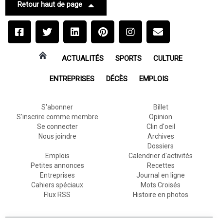
Retour haut de page
ACTUALITÉS
SPORTS
CULTURE
ENTREPRISES
DÉCÈS
EMPLOIS
S'abonner
Billet
S'inscrire comme membre
Opinion
Se connecter
Clin d'oeil
Nous joindre
Archives
Dossiers
Emplois
Calendrier d'activités
Petites annonces
Recettes
Entreprises
Journal en ligne
Cahiers spéciaux
Mots Croisés
Flux RSS
Histoire en photos