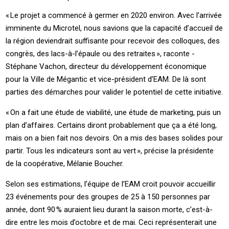
« ­Le projet a commencé à germer en 2020 environ. Avec l’arrivée
imminente du ­Microtel, nous savions que la capacité d’accueil de
la région deviendrait suffisante pour recevoir des colloques, des
congrès, des ­lacs-à-l’épaule ou des retraites », raconte ­
Stéphane ­Vachon, directeur du développement économique
pour la ­Ville de ­Mégantic et ­vice-président d’EAM. De là sont
parties des démarches pour valider le potentiel de cette initiative.
« ­On a fait une étude de viabilité, une étude de marketing, puis un
plan d’affaires. Certains diront probablement que ça a été long,
mais on a bien fait nos devoirs. On a mis des bases solides pour
partir. Tous les indicateurs sont au vert », précise la présidente
de la coopérative, ­Mélanie ­Boucher.
Selon ses estimations, l’équipe de l’EAM croit pouvoir accueillir
23 événements pour des groupes de 25 à 150 personnes par
année, dont 90 % auraient lieu durant la saison morte, c’­est-à-
dire entre les mois d’octobre et de mai. Ceci représenterait une