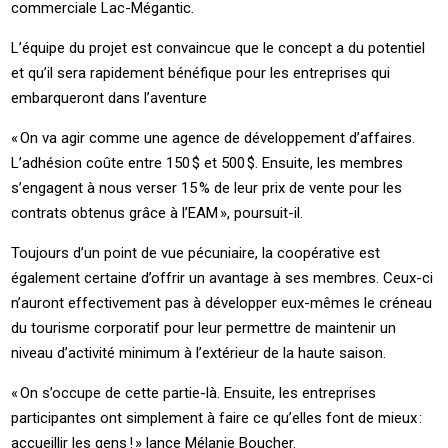
commerciale ­Lac-Mégantic.
L’équipe du projet est convaincue que le concept a du potentiel
et qu’il sera rapidement bénéfique pour les entreprises qui
embarqueront dans l’aventure
« ­On va agir comme une agence de développement d’affaires.
L’adhésion coûte entre 150 $ et 500 $. Ensuite, les membres
s’engagent à nous verser 15 % de leur prix de vente pour les
contrats obtenus grâce à l’EAM », ­poursuit-il.
Toujours d’un point de vue pécuniaire, la coopérative est
également certaine d’offrir un avantage à ses membres. ­Ceux-ci
n’auront effectivement pas à développer ­eux-mêmes le créneau
du tourisme corporatif pour leur permettre de maintenir un
niveau d’activité minimum à l’extérieur de la haute saison.
« ­On s’occupe de cette ­partie-là. Ensuite, les entreprises
participantes ont simplement à faire ce qu’elles font de mieux :
accueillir les gens ! » lance ­Mélanie ­Boucher.