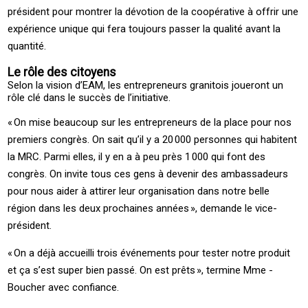
président pour montrer la dévotion de la coopérative à offrir une
expérience unique qui fera toujours passer la qualité avant la
quantité.
Le rôle des citoyens
Selon la vision d’EAM, les entrepreneurs granitois joueront un
rôle clé dans le succès de l’initiative.
« ­On mise beaucoup sur les entrepreneurs de la place pour nos
premiers congrès. On sait qu’il y a 20 000 personnes qui habitent
la ­MRC. Parmi elles, il y en a à peu près 1 000 qui font des
congrès. On invite tous ces gens à devenir des ambassadeurs
pour nous aider à attirer leur organisation dans notre belle
région dans les deux prochaines années », demande le ­vice-
président.
« ­On a déjà accueilli trois événements pour tester notre produit
et ça s’est super bien passé. On est prêts », termine ­Mme ­
Boucher avec confiance.