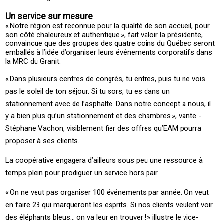
Un service sur mesure
« ­Notre région est reconnue pour la qualité de son accueil, pour
son côté chaleureux et authentique », fait valoir la présidente,
convaincue que des groupes des quatre coins du ­Québec seront
emballés à l’idée d’organiser leurs événements corporatifs dans
la ­MRC du ­Granit.
« ­Dans plusieurs centres de congrès, tu entres, puis tu ne vois
pas le soleil de ton séjour. Si tu sors, tu es dans un
stationnement avec de l’asphalte. Dans notre concept à nous, il
y a bien plus qu’un stationnement et des chambres », vante ­
Stéphane ­Vachon, visiblement fier des offres qu’EAM pourra
proposer à ses clients.
La coopérative engagera d’ailleurs sous peu une ressource à
temps plein pour prodiguer un service hors pair.
« ­On ne veut pas organiser 100 événements par année. On veut
en faire 23 qui marqueront les esprits. Si nos clients veulent voir
des éléphants bleus… on va leur en trouver ! » illustre le ­vice-