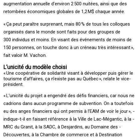
augmentation annuelle d’environ 2 500 nuitées, ainsi que des
retombées économiques globales de 1,2 M$ chaque année.
« Ça peut paraître surprenant, mais 80 % de tous les colloques
organisés dans le monde sont faits pour des groupes de
300 individus et moins. En visant des événements de moins de
150 personnes, on touche donc à un créneau très intéressant »,
fait valoir M. Vachon.
L’unicité du modèle choisi
« ­Une coopérative de solidarité visant à développer puis gérer le
tourisme d’affaires, ça n’existe pas au ­Québec », relate le ­vice-
président.
« L’unicité du projet a engendré des défis financiers, car nous ne
cadrions dans aucun programme de subvention. On a toutefois
eu des anges financiers qui ont permis à l’EAM de voir le jour », ­
indique-t-il en faisant référence à la ­Ville de ­Lac-Mégantic, à la ­
MRC du ­Granit, à la ­SADC, à ­Desjardins, au ­Domaine des ­
Découvertes, à la ­Chambre de commerce et à ­Destination