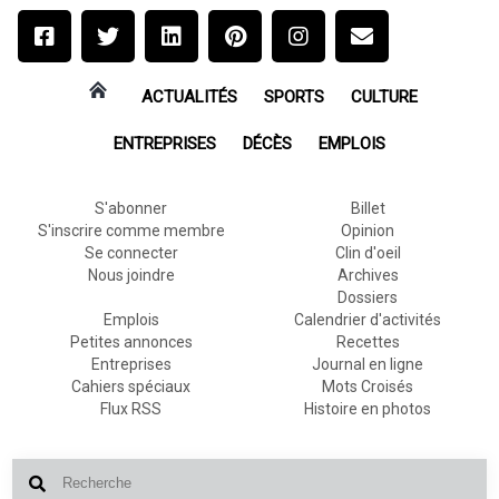
ACTUALITÉS
SPORTS
CULTURE
ENTREPRISES
DÉCÈS
EMPLOIS
S'abonner
Billet
S'inscrire comme membre
Opinion
Se connecter
Clin d'oeil
Nous joindre
Archives
Dossiers
Emplois
Calendrier d'activités
Petites annonces
Recettes
Entreprises
Journal en ligne
Cahiers spéciaux
Mots Croisés
Flux RSS
Histoire en photos