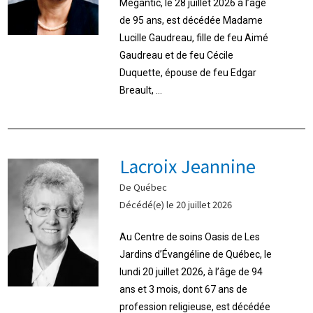
Mégantic, le 28 juillet 2026 à l’âge
de 95 ans, est décédée Madame
Lucille Gaudreau, fille de feu Aimé
Gaudreau et de feu Cécile
Duquette, épouse de feu Edgar
Breault, ...
Lacroix Jeannine
De Québec
Décédé(e) le 20 juillet 2026
Au Centre de soins Oasis de Les
Jardins d’Évangéline de Québec, le
lundi 20 juillet 2026, à l’âge de 94
ans et 3 mois, dont 67 ans de
profession religieuse, est décédée