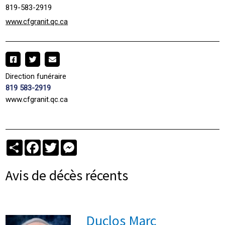
819-583-2919
www.cfgranit.qc.ca
Direction funéraire
819 583-2919
www.cfgranit.qc.ca
Partager
Facebook
Twitter
Messenger
Avis de décès récents
Duclos Marc