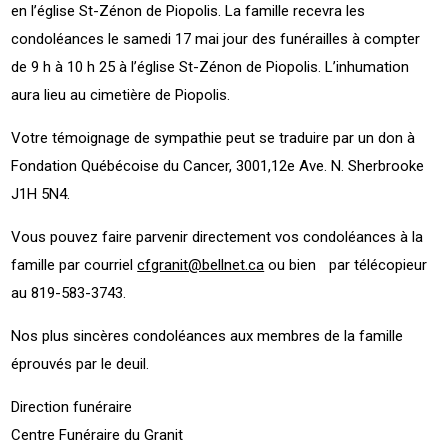
en l’église St-Zénon de Piopolis. La famille recevra les
condoléances le samedi 17 mai jour des funérailles à compter
de 9 h à 10 h 25 à l’église St-Zénon de Piopolis. L’inhumation
aura lieu au cimetière de Piopolis.
Votre témoignage de sympathie peut se traduire par un don à
Fondation Québécoise du Cancer, 3001,12e Ave. N. Sherbrooke
J1H 5N4.
Vous pouvez faire parvenir directement vos condoléances à la
famille par courriel
cfgranit@bellnet.ca
ou bien par télécopieur
au 819-583-3743.
Nos plus sincères condoléances aux membres de la famille
éprouvés par le deuil.
Direction funéraire
Centre Funéraire du Granit