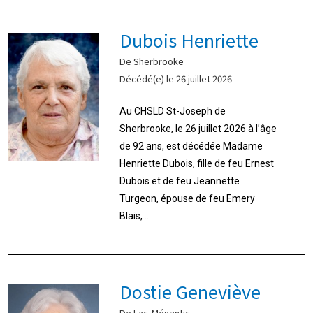
Dubois Henriette
De Sherbrooke
Décédé(e) le 26 juillet 2026
Au CHSLD St-Joseph de
Sherbrooke, le 26 juillet 2026 à l’âge
de 92 ans, est décédée Madame
Henriette Dubois, fille de feu Ernest
Dubois et de feu Jeannette
Turgeon, épouse de feu Emery
Blais, ...
Dostie Geneviève
De Lac-Mégantic