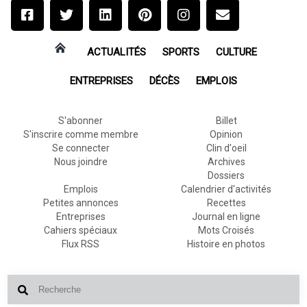
ACTUALITÉS
SPORTS
CULTURE
ENTREPRISES
DÉCÈS
EMPLOIS
S'abonner
Billet
S'inscrire comme membre
Opinion
Se connecter
Clin d'oeil
Nous joindre
Archives
Dossiers
Emplois
Calendrier d'activités
Petites annonces
Recettes
Entreprises
Journal en ligne
Cahiers spéciaux
Mots Croisés
Flux RSS
Histoire en photos