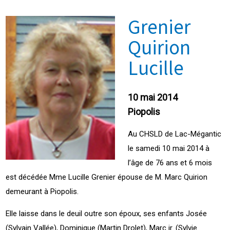
Grenier
Quirion
Lucille
10 mai 2014
Piopolis
Au CHSLD de Lac-Mégantic
le samedi 10 mai 2014 à
l’âge de 76 ans et 6 mois
est décédée Mme Lucille Grenier épouse de M. Marc Quirion
demeurant à Piopolis.
Elle laisse dans le deuil outre son époux, ses enfants Josée
(Sylvain Vallée), Dominique (Martin Drolet), Marc jr. (Sylvie