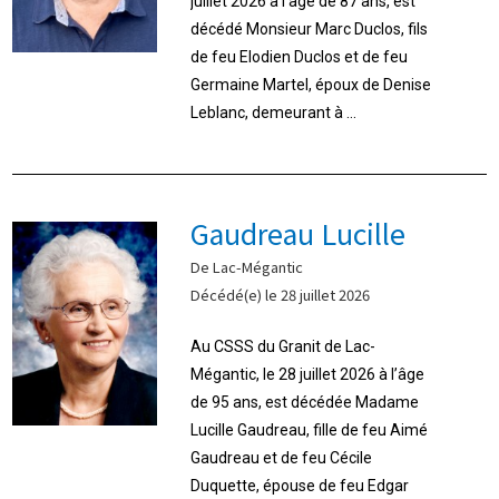
juillet 2026 à l’âge de 87 ans, est
décédé Monsieur Marc Duclos, fils
de feu Elodien Duclos et de feu
Germaine Martel, époux de Denise
Leblanc, demeurant à ...
Gaudreau Lucille
De Lac-Mégantic
Décédé(e) le 28 juillet 2026
Au CSSS du Granit de Lac-
Mégantic, le 28 juillet 2026 à l’âge
de 95 ans, est décédée Madame
Lucille Gaudreau, fille de feu Aimé
Gaudreau et de feu Cécile
Duquette, épouse de feu Edgar