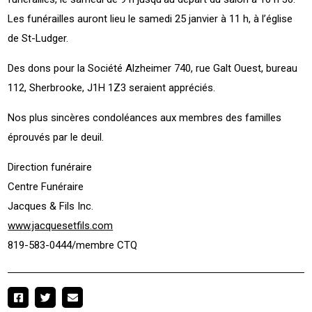
Les funérailles auront lieu le samedi 25 janvier à 11 h, à l’église
de St-Ludger.
Des dons pour la Société Alzheimer 740, rue Galt Ouest, bureau
112, Sherbrooke, J1H 1Z3 seraient appréciés.
Nos plus sincères condoléances aux membres des familles
éprouvés par le deuil.
Direction funéraire
Centre Funéraire
Jacques & Fils Inc.
www.jacquesetfils.com
819-583-0444/membre CTQ