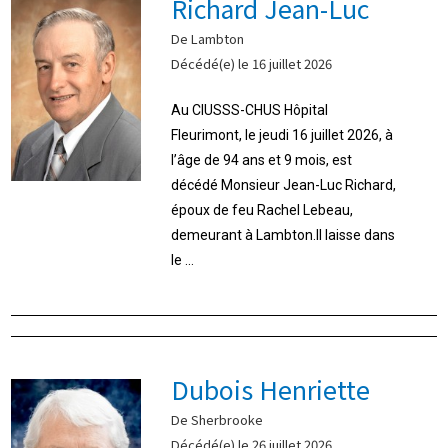
Richard Jean-Luc
De Lambton
Décédé(e) le 16 juillet 2026
Au CIUSSS-CHUS Hôpital
Fleurimont, le jeudi 16 juillet 2026, à
l’âge de 94 ans et 9 mois, est
décédé Monsieur Jean-Luc Richard,
époux de feu Rachel Lebeau,
demeurant à Lambton.Il laisse dans
le ...
Dubois Henriette
De Sherbrooke
Décédé(e) le 26 juillet 2026