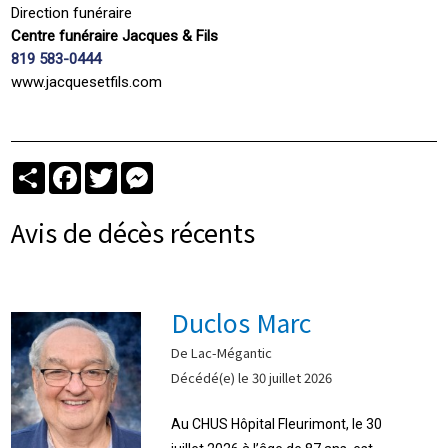
Direction funéraire
Centre funéraire Jacques & Fils
819 583-0444
www.jacquesetfils.com
Partager
Facebook
Twitter
Messenger
Avis de décès récents
Duclos Marc
De Lac-Mégantic
Décédé(e) le 30 juillet 2026
Au CHUS Hôpital Fleurimont, le 30