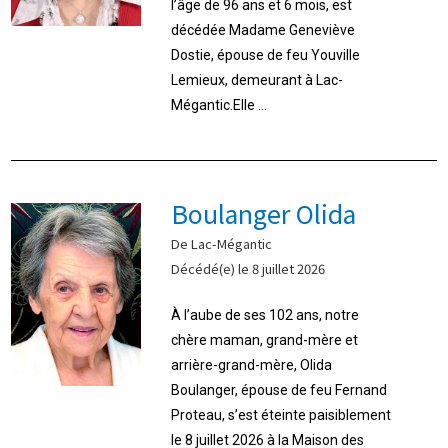
l’âge de 96 ans et 6 mois, est
décédée Madame Geneviève
Dostie, épouse de feu Youville
Lemieux, demeurant à Lac-
Mégantic.Elle ...
Boulanger Olida
De Lac-Mégantic
Décédé(e) le 8 juillet 2026
À l’aube de ses 102 ans, notre
chère maman, grand-mère et
arrière-grand-mère, Olida
Boulanger, épouse de feu Fernand
Proteau, s’est éteinte paisiblement
le 8 juillet 2026 à la Maison des