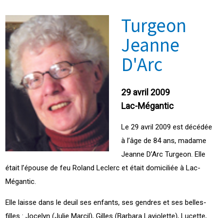
Turgeon
Jeanne
D'Arc
29 avril 2009
Lac-Mégantic
Le 29 avril 2009 est décédée
à l’âge de 84 ans, madame
Jeanne D’Arc Turgeon. Elle
était l’épouse de feu Roland Leclerc et était domiciliée à Lac-
Mégantic.
Elle laisse dans le deuil ses enfants, ses gendres et ses belles-
filles : Jocelyn (Julie Marcil), Gilles (Barbara Laviolette), Lucette,