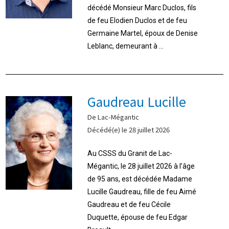
décédé Monsieur Marc Duclos, fils
de feu Elodien Duclos et de feu
Germaine Martel, époux de Denise
Leblanc, demeurant à ...
Gaudreau Lucille
De Lac-Mégantic
Décédé(e) le 28 juillet 2026
Au CSSS du Granit de Lac-
Mégantic, le 28 juillet 2026 à l’âge
de 95 ans, est décédée Madame
Lucille Gaudreau, fille de feu Aimé
Gaudreau et de feu Cécile
Duquette, épouse de feu Edgar