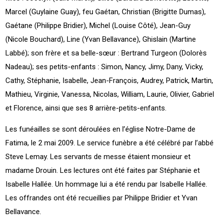
Marcel (Guylaine Guay), feu Gaétan, Christian (Brigitte Dumas),
Gaétane (Philippe Bridier), Michel (Louise Côté), Jean-Guy
(Nicole Bouchard), Line (Yvan Bellavance), Ghislain (Martine
Labbé); son frère et sa belle-sœur : Bertrand Turgeon (Dolorès
Nadeau); ses petits-enfants : Simon, Nancy, Jimy, Dany, Vicky,
Cathy, Stéphanie, Isabelle, Jean-François, Audrey, Patrick, Martin,
Mathieu, Virginie, Vanessa, Nicolas, William, Laurie, Olivier, Gabriel
et Florence, ainsi que ses 8 arrière-petits-enfants.
Les funéailles se sont déroulées en l’église Notre-Dame de
Fatima, le 2 mai 2009. Le service funèbre a été célébré par l’abbé
Steve Lemay. Les servants de messe étaient monsieur et
madame Drouin. Les lectures ont été faites par Stéphanie et
Isabelle Hallée. Un hommage lui a été rendu par Isabelle Hallée.
Les offrandes ont été recueillies par Philippe Bridier et Yvan
Bellavance.