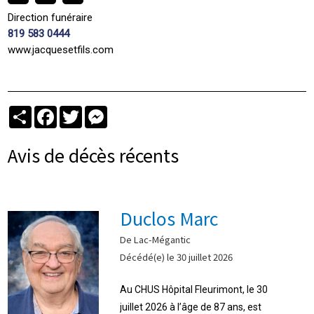
Direction funéraire
819 583 0444
www.jacquesetfils.com
Partager
Facebook
Twitter
Messenger
Avis de décès récents
Duclos Marc
De Lac-Mégantic
Décédé(e) le 30 juillet 2026
Au CHUS Hôpital Fleurimont, le 30
juillet 2026 à l’âge de 87 ans, est