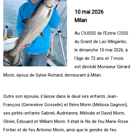
10 mai 2026
Milan
Au CIUSSS de l’Estrie CSSS
du Granit de Lac-Mégantic,
le dimanche 10 mai 2026, à
l’âge de 72 ans et 7 mois
est décédé Monsieur Gérard
Morin, époux de Sylvie Richard, demeurant à Milan.
Outre son épouse, il laisse dans le deuil ses enfants Jean-
François (Geneviève Gosselin) et Rémi Morin (Mélissa Gagnon);
ses petits-enfants Gabriel, Audréanne, Mélodie et David Morin,
Olivier, Èdouard et William Morin. Il était le fils de feu Marie-Rose
Fortier et de feu Antonio Morin, ainsi que le gendre de feu