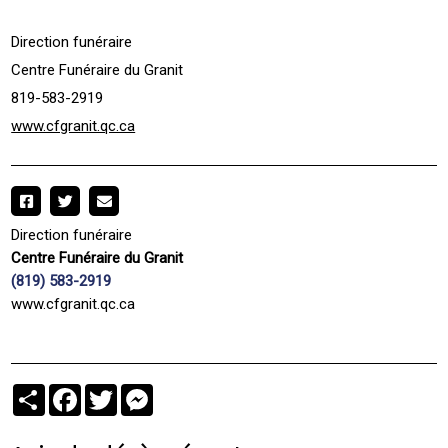
Direction funéraire
Centre Funéraire du Granit
819-583-2919
www.cfgranit.qc.ca
Direction funéraire
Centre Funéraire du Granit
(819) 583-2919
www.cfgranit.qc.ca
Partager
Facebook
Twitter
Messenger