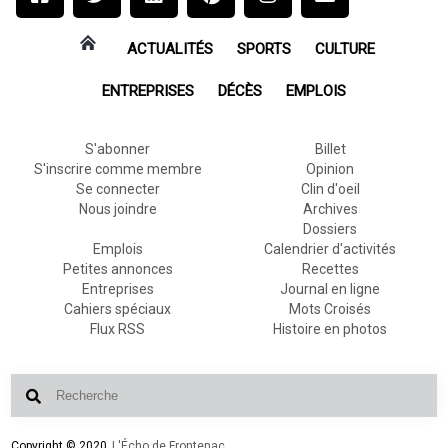
ACTUALITÉS
SPORTS
CULTURE
ENTREPRISES
DÉCÈS
EMPLOIS
S'abonner
Billet
S'inscrire comme membre
Opinion
Se connecter
Clin d'oeil
Nous joindre
Archives
Dossiers
Emplois
Calendrier d'activités
Petites annonces
Recettes
Entreprises
Journal en ligne
Cahiers spéciaux
Mots Croisés
Flux RSS
Histoire en photos
Copyright © 2020
L'Écho de Frontenac