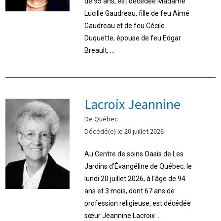
de 95 ans, est décédée Madame
Lucille Gaudreau, fille de feu Aimé
Gaudreau et de feu Cécile
Duquette, épouse de feu Edgar
Breault, ...
Lacroix Jeannine
De Québec
Décédé(e) le 20 juillet 2026
Au Centre de soins Oasis de Les
Jardins d’Évangéline de Québec, le
lundi 20 juillet 2026, à l’âge de 94
ans et 3 mois, dont 67 ans de
profession religieuse, est décédée
sœur Jeannine Lacroix ...