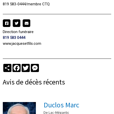
819 583-0444/membre CTQ
Direction funéraire
819 583 0444
www.jacquesetfils.com
Partager
Facebook
Twitter
Messenger
Avis de décès récents
Duclos Marc
De Lac-Mégantic