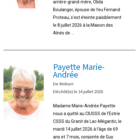
arrière-grand-mère, Olida
Boulanger, épouse de feu Fernand
Proteau, s’est éteinte paisiblement
le 8 juillet 2026 à la Maison des
Aînés de ...
Payette Marie-
Andrée
De Woburn
Décédé(e) le 14 juillet 2026
Madame Marie-Andrée Payette
nous a quitté au CIUSSS de l‘Estrie
CSSS du Granit de Lac-Mégantic, le
mardi 14 juillet 2026 à l‘âge de 69
ans et 7 mois, conjointe de Guy