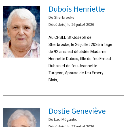
Dubois Henriette
De Sherbrooke
Décédé(e) le 26 juillet 2026
Au CHSLD St-Joseph de
Sherbrooke, le 26 juillet 2026 à l’âge
de 92 ans, est décédée Madame
Henriette Dubois, fille de feu Ernest
Dubois et de feu Jeannette
Turgeon, épouse de feu Emery
Blais, ...
Dostie Geneviève
De Lac-Mégantic
Décédé(e) le 27 juillet 2026