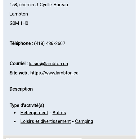
158, chemin J-Cyrille-Bureau
Lambton
G0M 1H0
Téléphone :
(418) 486-2607
Courriel :
loisirs@lambton.ca
Site web :
https://www.lambton.ca
Description
Type d'activité(s)
Hébergement
-
Autres
Loisirs et divertissement
-
Camping