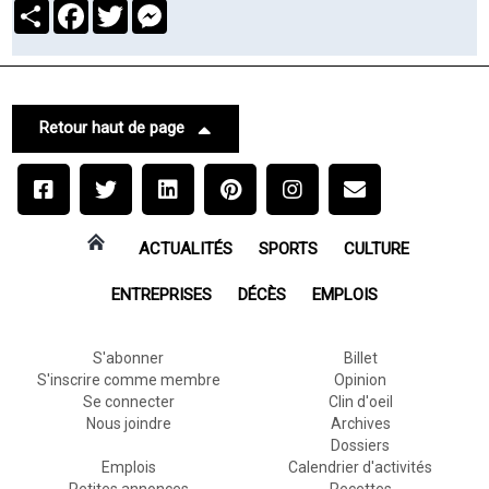
Partager
Facebook
Twitter
Messenger
Retour haut de page
ACTUALITÉS
SPORTS
CULTURE
ENTREPRISES
DÉCÈS
EMPLOIS
S'abonner
Billet
S'inscrire comme membre
Opinion
Se connecter
Clin d'oeil
Nous joindre
Archives
Dossiers
Emplois
Calendrier d'activités