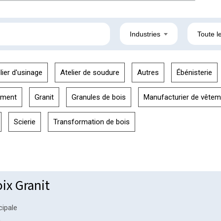
Industries
Toute le
lier d'usinage
Atelier de soudure
Autres
Ébénisterie
ement
Granit
Granules de bois
Manufacturier de vêtem
Scierie
Transformation de bois
oix Granit
cipale
n