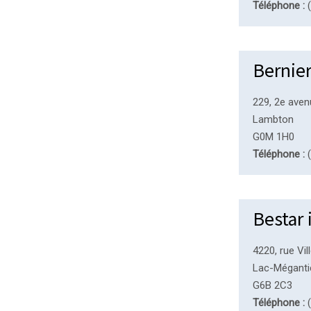
Téléphone :
(
Bernier
229, 2e ave
Lambton
G0M 1H0
Téléphone :
(
Bestar 
4220, rue Vi
Lac-Méganti
G6B 2C3
Téléphone :
(