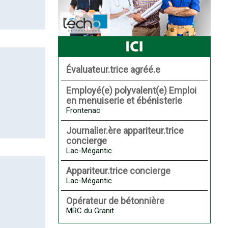
Évaluateur.trice agréé.e
Employé(e) polyvalent(e) Emploi
en menuiserie et ébénisterie
Frontenac
Journalier.ère appariteur.trice
concierge
Lac-Mégantic
Appariteur.trice concierge
Lac-Mégantic
Opérateur de bétonnière
MRC du Granit