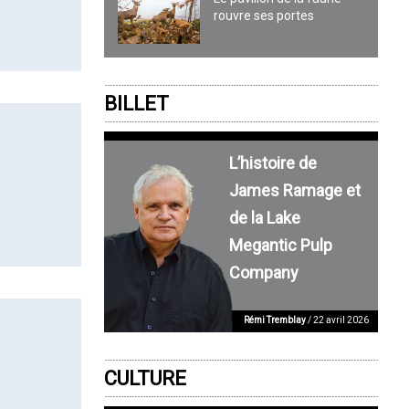
rouvre ses portes
BILLET
L’histoire de
James Ramage et
de la Lake
Megantic Pulp
Company
Rémi Tremblay
/ 22 avril 2026
CULTURE