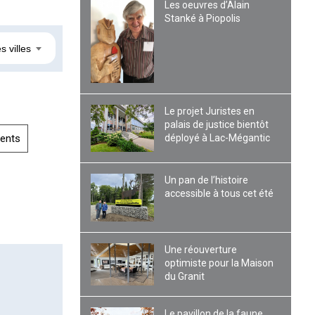
Les oeuvres d’Alain
Stanké à Piopolis
s villes
Le projet Juristes en
palais de justice bientôt
déployé à Lac-Mégantic
ents
Un pan de l’histoire
accessible à tous cet été
Une réouverture
optimiste pour la Maison
du Granit
Le pavillon de la faune