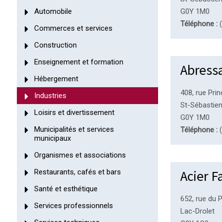
Automobile
G0Y 1M0
Téléphone :
(
Commerces et services
Construction
Enseignement et formation
Abress
Hébergement
408, rue Prin
Industries
St-Sébastie
Loisirs et divertissement
G0Y 1M0
Municipalités et services
Téléphone :
(
municipaux
Organismes et associations
Acier F
Restaurants, cafés et bars
Santé et esthétique
652, rue du 
Services professionnels
Lac-Drolet