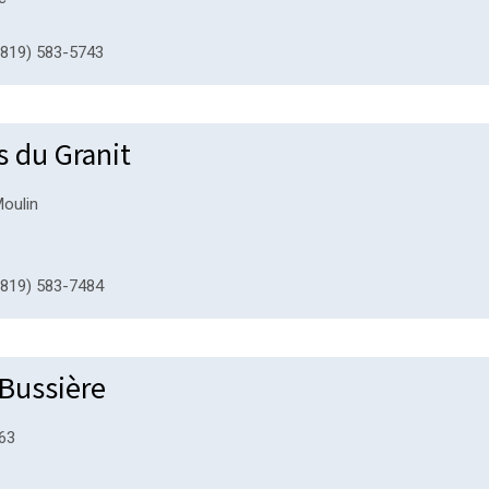
819) 583-5743
s du Granit
Moulin
819) 583-7484
 Bussière
263