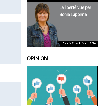
La liberté vue par
Sonia Lapointe
Claudia Collard
/ 14 mai 2026
OPINION