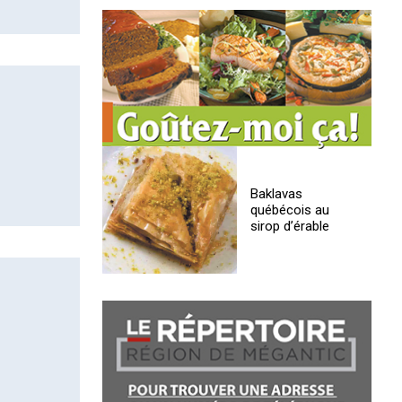
Baklavas
québécois au
sirop d’érable