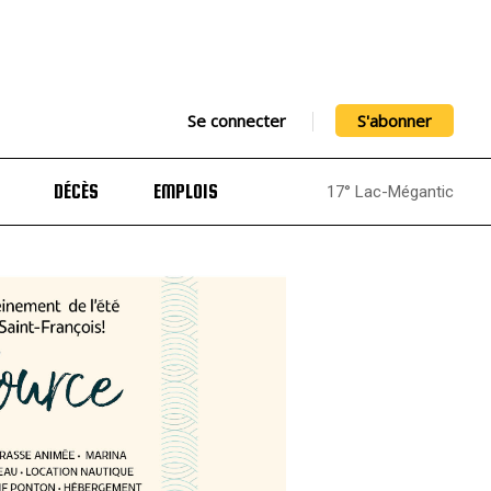
Se connecter
S'abonner
DÉCÈS
EMPLOIS
17° Lac-Mégantic