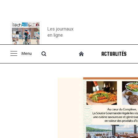
Les journaux
en ligne
Menu
ACTUALITÉS
Consulter le
journal