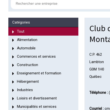
Catégories
Club 
Tout
Mont
Alimentation
Automobile
C.P. 462
Commerces et services
Lambton
Construction
G0M 1H0
Enseignement et formation
Québec
Hébergement
Industries
Téléphone :
(
Loisirs et divertissement
Municipalités et services
Courriel :
cm