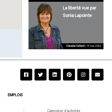
La liberté vue par
Sonia Lapointe
Claudia Collard
/ 14 mai 2026
EMPLOIS
Calendrier d'activités