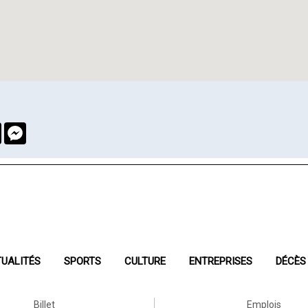
book
Twitter
Messenger
UALITÉS
SPORTS
CULTURE
ENTREPRISES
DÉCÈS
Billet
Emplois