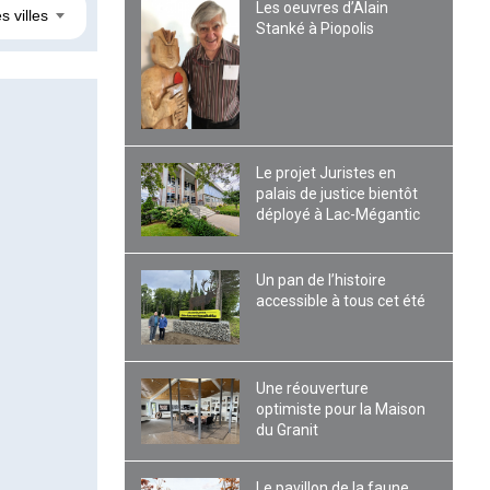
Les oeuvres d’Alain
s villes
Stanké à Piopolis
Le projet Juristes en
palais de justice bientôt
déployé à Lac-Mégantic
Un pan de l’histoire
accessible à tous cet été
Une réouverture
optimiste pour la Maison
du Granit
Le pavillon de la faune