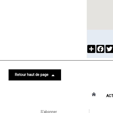
Partager
Face
Retour haut de page
ACT
S'abonner