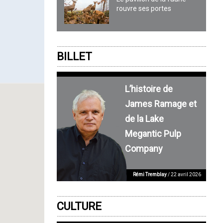
rouvre ses portes
BILLET
L’histoire de
James Ramage et
de la Lake
Megantic Pulp
Company
Rémi Tremblay
/ 22 avril 2026
CULTURE