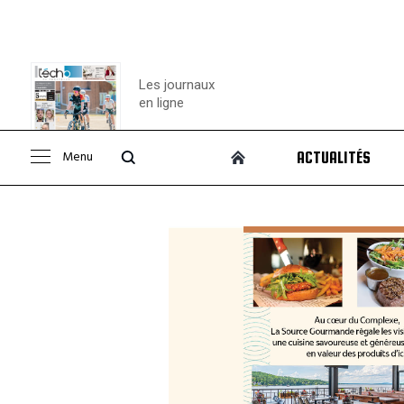
Les journaux
en ligne
Menu
ACTUALITÉS
Consulter le
journal