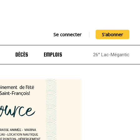
Se connecter
S'abonner
DÉCÈS
EMPLOIS
26° Lac-Mégantic