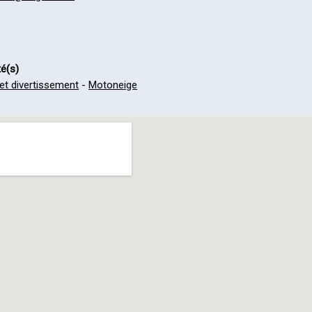
té(s)
 et divertissement
-
Motoneige