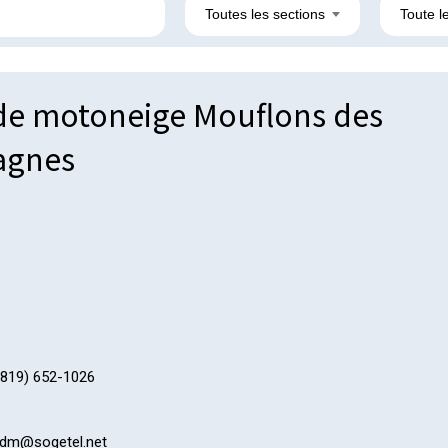
Toutes les sections
Toute le
de motoneige Mouflons des
agnes
819) 652-1026
dm@sogetel.net