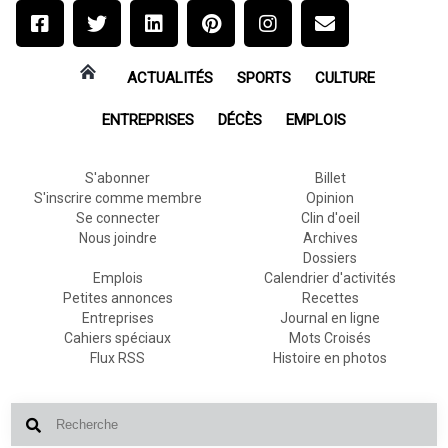
ACTUALITÉS
SPORTS
CULTURE
ENTREPRISES
DÉCÈS
EMPLOIS
S'abonner
Billet
S'inscrire comme membre
Opinion
Se connecter
Clin d'oeil
Nous joindre
Archives
Dossiers
Emplois
Calendrier d'activités
Petites annonces
Recettes
Entreprises
Journal en ligne
Cahiers spéciaux
Mots Croisés
Flux RSS
Histoire en photos