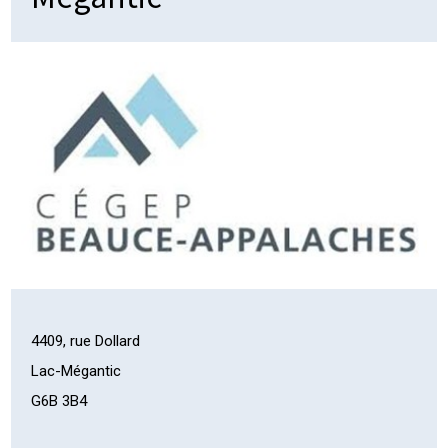
4409, rue Dollard
Lac-Mégantic
G6B 3B4