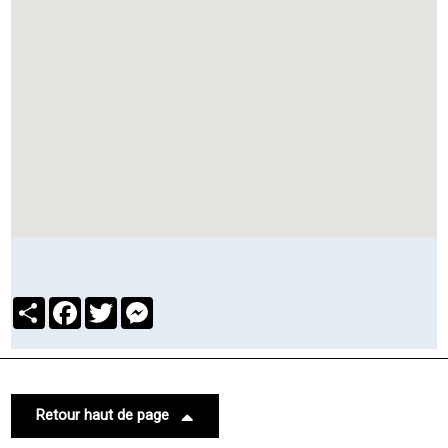
Partager
Facebook
Twitter
Messenger
Retour haut de page