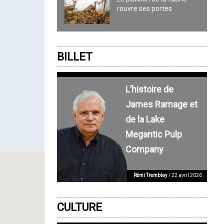
rouvre ses portes
BILLET
L’histoire de
James Ramage et
de la Lake
Megantic Pulp
Company
Rémi Tremblay
/ 22 avril 2026
CULTURE