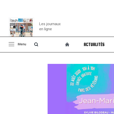
Les journaux
en ligne
Menu
ACTUALITÉS
Consulter le
journal