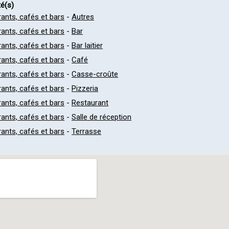
té(s)
ants, cafés et bars
-
Autres
ants, cafés et bars
-
Bar
ants, cafés et bars
-
Bar laitier
ants, cafés et bars
-
Café
ants, cafés et bars
-
Casse-croûte
ants, cafés et bars
-
Pizzeria
ants, cafés et bars
-
Restaurant
ants, cafés et bars
-
Salle de réception
ants, cafés et bars
-
Terrasse