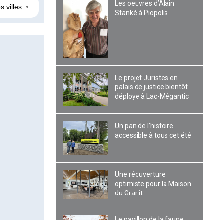
Les oeuvres d’Alain
s villes
Stanké à Piopolis
Le projet Juristes en
palais de justice bientôt
déployé à Lac-Mégantic
Un pan de l’histoire
accessible à tous cet été
Une réouverture
optimiste pour la Maison
du Granit
Le pavillon de la faune