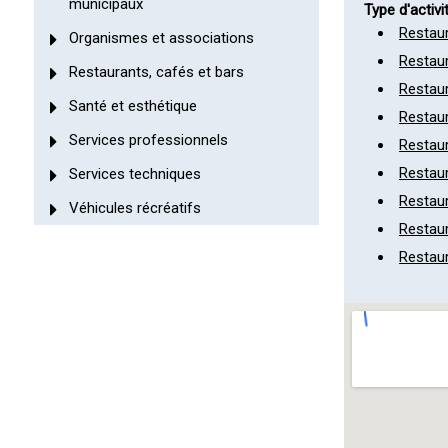
municipaux
Type d'activi
Restaur
Organismes et associations
Restaur
Restaurants, cafés et bars
Restaur
Santé et esthétique
Restaur
Services professionnels
Restaur
Restaur
Services techniques
Restaur
Véhicules récréatifs
Restaur
Restaur