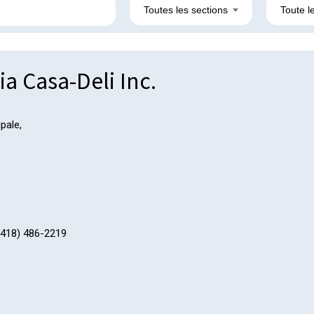
Toutes les sections
Toute le
ia Casa-Deli Inc.
pale,
418) 486-2219