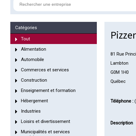
Catégories
Pizzer
Tout
Alimentation
81 Rue Princi
Automobile
Lambton
Commerces et services
G0M 1H0
Construction
Québec
Enseignement et formation
Hébergement
Téléphone :
(
Industries
Loisirs et divertissement
Description
Municipalités et services