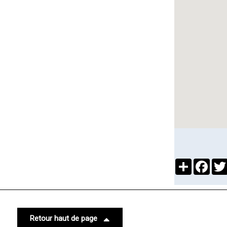
Partager
Face
Retour haut de page