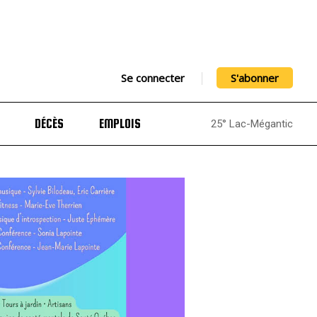
Se connecter
S'abonner
DÉCÈS
EMPLOIS
25° Lac-Mégantic