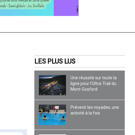
LES PLUS LUS
Une réussite sur toute la
ligne pour l’Ultra-Trail du
Mont-Gosford
Prévenir les noyades, une
activité à la fois