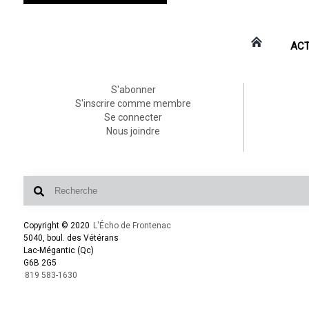
ACT
S'abonner
S'inscrire comme membre
Se connecter
Nous joindre
Copyright © 2020
L'Écho de Frontenac
5040, boul. des Vétérans
Lac-Mégantic (Qc)
G6B 2G5
819 583-1630