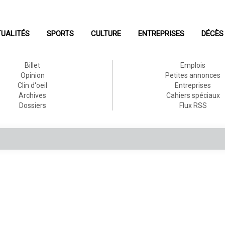
UALITÉS
SPORTS
CULTURE
ENTREPRISES
DÉCÈS
Billet
Emplois
Opinion
Petites annonces
Clin d'oeil
Entreprises
Archives
Cahiers spéciaux
Dossiers
Flux RSS