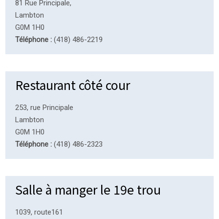
81 Rue Principale,
Lambton
G0M 1H0
Téléphone :
(418) 486-2219
Restaurant côté cour
253, rue Principale
Lambton
G0M 1H0
Téléphone :
(418) 486-2323
Salle à manger le 19e trou
1039, route161