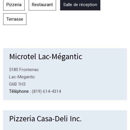
Pizzeria
Restaurant
Salle de réception
Terrasse
Microtel Lac-Mégantic
5180 Frontenac
Lac-Megantic
G6B 1H3
Téléphone :
(819) 614-4314
Pizzeria Casa-Deli Inc.