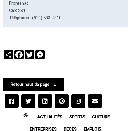
Frontenac
G6B 2S1
Téléphone :
(819) 583-4810
Partager
Facebook
Twitter
Messenger
Retour haut de page
ACTUALITÉS
SPORTS
CULTURE
ENTREPRISES
DÉCÈS
EMPLOIS