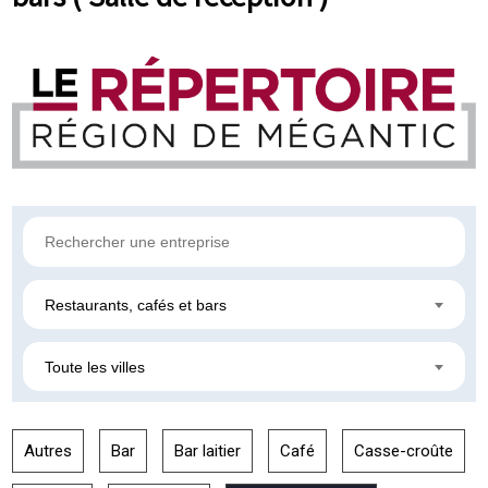
Restaurants, cafés et bars
Toute les villes
Autres
Bar
Bar laitier
Café
Casse-croûte