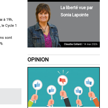
La liberté vue par
Sonia Lapointe
ai à 19h,
, le Cycle 1
ons sont
76.
Claudia Collard
/ 14 mai 2026
OPINION