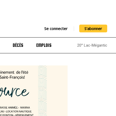
Se connecter
S'abonner
DÉCÈS
EMPLOIS
20° Lac-Mégantic