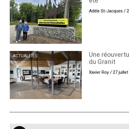
été
Adèle St-Jacques / 27
Une réouvertu
ACTUALITÉS
du Granit
Xavier Roy / 27 juille