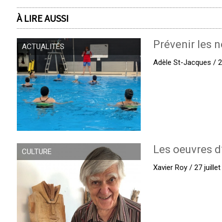
À LIRE AUSSI
Prévenir les n
ACTUALITÉS
Adèle St-Jacques / 27
Les oeuvres d
CULTURE
Xavier Roy / 27 juille