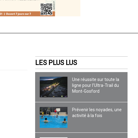
LES PLUS LUS
Une réussite sur toute la
ligne pour l’Ultra-Trail du
Mont-Gosford
Prévenir les noyades, une
activité à la fois