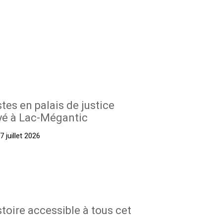
stes en palais de justice
yé à Lac-Mégantic
 juillet 2026
stoire accessible à tous cet