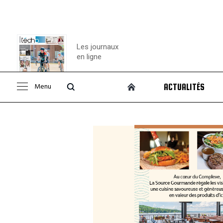
Les journaux
en ligne
Menu
ACTUALITÉS
Consulter le
journal