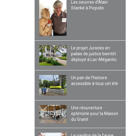
Les oeuvres d’Alain
Stanké à Piopolis
Le projet Juristes en
palais de justice bientôt
déployé à Lac-Mégantic
Un pan de l’histoire
accessible à tous cet été
Une réouverture
optimiste pour la Maison
du Granit
Le pavillon de la faune