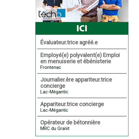
Évaluateur.trice agréé.e
Employé(e) polyvalent(e) Emploi
en menuiserie et ébénisterie
Frontenac
Journalier.ère appariteur.trice
concierge
Lac-Mégantic
Appariteur.trice concierge
Lac-Mégantic
Opérateur de bétonnière
MRC du Granit