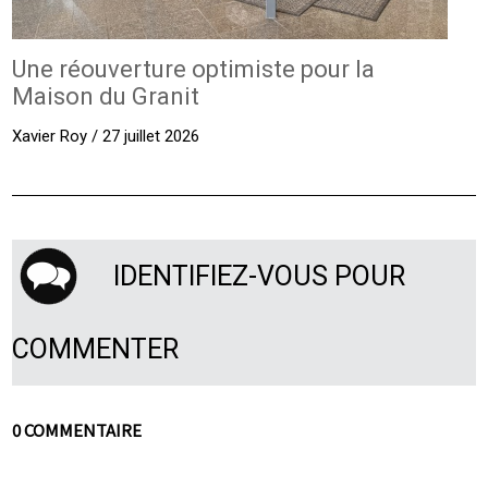
Une réouverture optimiste pour la
Maison du Granit
Xavier Roy / 27 juillet 2026
IDENTIFIEZ-VOUS POUR
COMMENTER
0 COMMENTAIRE