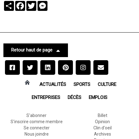
Partager
Facebook
Twitter
Messenger
Retour haut de page
ACTUALITÉS
SPORTS
CULTURE
ENTREPRISES
DÉCÈS
EMPLOIS
S'abonner
Billet
S'inscrire comme membre
Opinion
Se connecter
Clin d'oeil
Nous joindre
Archives