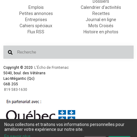
Dossiers
Emplois
Calendrier d'activités
Petites annonces
Recettes
Entreprises
Journal en ligne
Cahiers spéciaux
Mots Croisés
Flux RSS
Histoire en photos
Copyright © 2020
L'Écho de Frontenac
5040, boul. des Vétérans
Lac-Mégantic (Qc)
G6B 2G5
819 583-1630
Nous collectons et traitons vos informations personnelles pour
améliorer votre expérience sur notre site.
Conception et design :
L'Écho de Frontenac
Intégration et programmation :
LogiACTION
En savoir plus