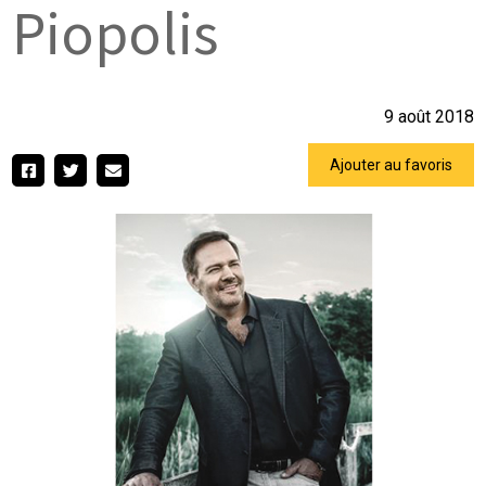
Piopolis
9 août 2018
Ajouter au favoris