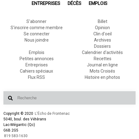
ENTREPRISES
DÉCÈS
EMPLOIS
S'abonner
Billet
S'inscrire comme membre
Opinion
Se connecter
Clin d'oeil
Nous joindre
Archives
Dossiers
Emplois
Calendrier d'activités
Petites annonces
Recettes
Entreprises
Journal en ligne
Cahiers spéciaux
Mots Croisés
Flux RSS
Histoire en photos
Copyright © 2020
L'Écho de Frontenac
5040, boul. des Vétérans
Lac-Mégantic (Qc)
G6B 2G5
819 583-1630