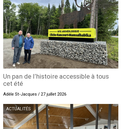
Un pan de l’histoire accessible à tous
cet été
Adèle St-Jacques / 27 juillet 2026
ACTUALITÉS