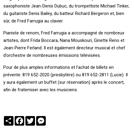
saxophoniste Jean-Denis Dubuc, du trompettiste Michael Tinker,
du guitariste Denis Bailey, du batteur Richard Bergeron et, bien
sûr, de Fred Farrugia au clavier.
Pianiste de renom, Fred Farrugia a accompagné de nombreux
artistes, dont Frida Boccara, Nana Mouskouri, Ginette Reno et
Jean-Pierre Ferland. Il est également directeur musical et chef
d’orchestre de nombreuses émissions télévisées.
Pour de plus amples informations et l’achat de billets en
prévente: 819 652-2020 (presbytère) ou 819 652-2811 (Lucie). Il
y aura également un buffet (sur réservation) après le concert,
afin de fraterniser avec les musiciens.
Partager
Facebook
Twitter
Messenger