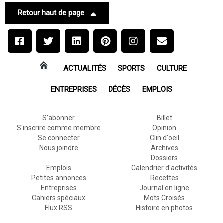
Retour haut de page
ACTUALITÉS
SPORTS
CULTURE
ENTREPRISES
DÉCÈS
EMPLOIS
S'abonner
Billet
S'inscrire comme membre
Opinion
Se connecter
Clin d'oeil
Nous joindre
Archives
Dossiers
Emplois
Calendrier d'activités
Petites annonces
Recettes
Entreprises
Journal en ligne
Cahiers spéciaux
Mots Croisés
Flux RSS
Histoire en photos