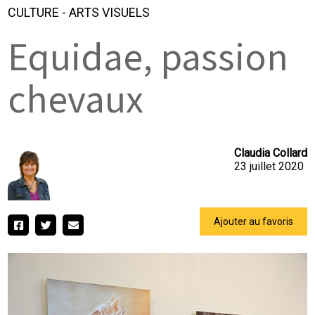
CULTURE
-
ARTS VISUELS
Equidae, passion
chevaux
Claudia Collard
23 juillet 2020
Ajouter au favoris