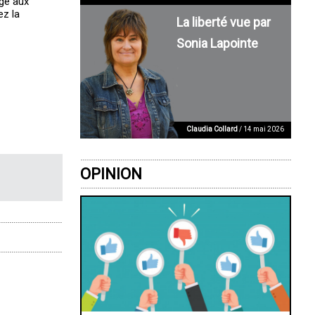
age aux
ez la
La liberté vue par
Sonia Lapointe
Claudia Collard
/ 14 mai 2026
OPINION