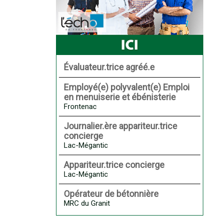
Évaluateur.trice agréé.e
Employé(e) polyvalent(e) Emploi
en menuiserie et ébénisterie
Frontenac
Journalier.ère appariteur.trice
concierge
Lac-Mégantic
Appariteur.trice concierge
Lac-Mégantic
Opérateur de bétonnière
MRC du Granit