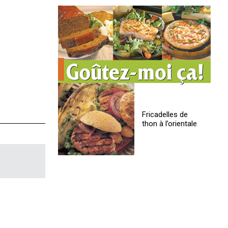
Fricadelles de
thon à l’orientale