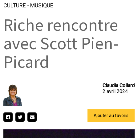
CULTURE
-
MUSIQUE
Riche rencontre
avec Scott Pien-
Picard
Claudia Collard
2 avril 2024
Ajouter au favoris