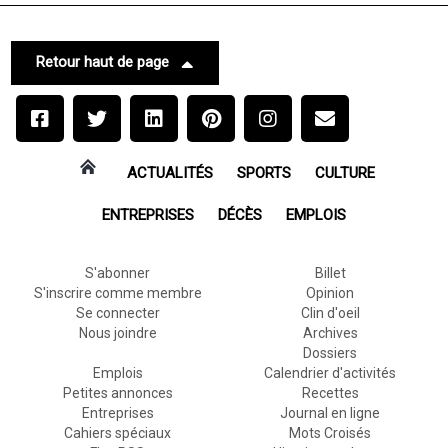
Retour haut de page
ACTUALITÉS
SPORTS
CULTURE
ENTREPRISES
DÉCÈS
EMPLOIS
S'abonner
Billet
S'inscrire comme membre
Opinion
Se connecter
Clin d'oeil
Nous joindre
Archives
Dossiers
Emplois
Calendrier d'activités
Petites annonces
Recettes
Entreprises
Journal en ligne
Cahiers spéciaux
Mots Croisés