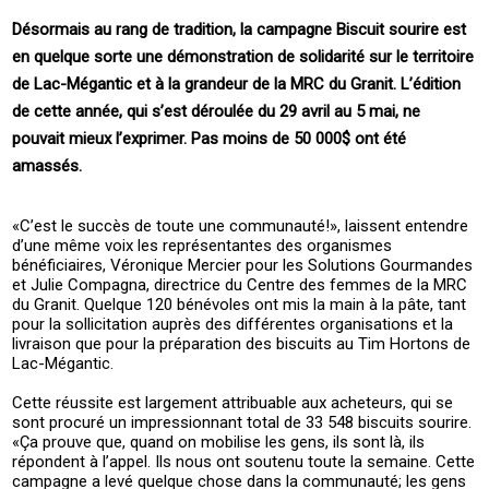
Désormais au rang de tradition, la campagne Biscuit sourire est
en quelque sorte une démonstration de solidarité sur le territoire
de Lac-Mégantic et à la grandeur de la MRC du Granit. L’édition
de cette année, qui s’est déroulée du 29 avril au 5 mai, ne
pouvait mieux l’exprimer. Pas moins de 50 000$ ont été
amassés.
«C’est le succès de toute une communauté!», laissent entendre
d’une même voix les représentantes des organismes
bénéficiaires, Véronique Mercier pour les Solutions Gourmandes
et Julie Compagna, directrice du Centre des femmes de la MRC
du Granit. Quelque 120 bénévoles ont mis la main à la pâte, tant
pour la sollicitation auprès des différentes organisations et la
livraison que pour la préparation des biscuits au Tim Hortons de
Lac-Mégantic.
Cette réussite est largement attribuable aux acheteurs, qui se
sont procuré un impressionnant total de 33 548 biscuits sourire.
«Ça prouve que, quand on mobilise les gens, ils sont là, ils
répondent à l’appel. Ils nous ont soutenu toute la semaine. Cette
campagne a levé quelque chose dans la communauté; les gens