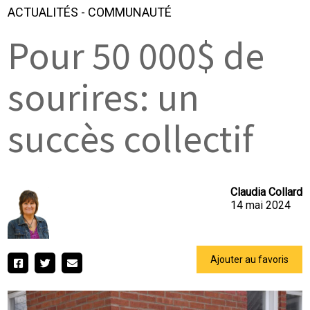
ACTUALITÉS
-
COMMUNAUTÉ
Pour 50 000$ de
sourires: un
succès collectif
Claudia Collard
14 mai 2024
Ajouter au favoris