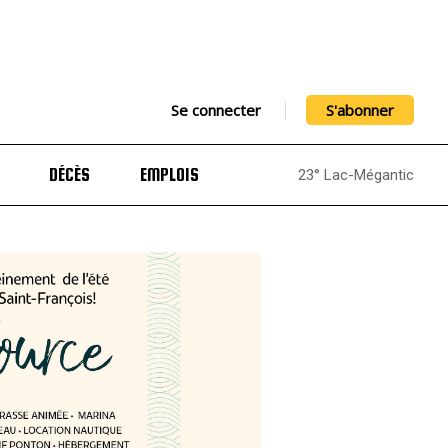
Se connecter
S'abonner
DÉCÈS
EMPLOIS
23° Lac-Mégantic