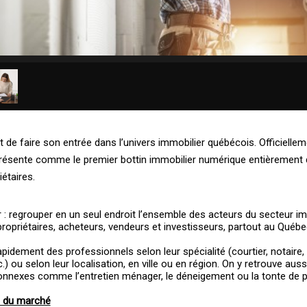
 de faire son entrée dans l’univers immobilier québécois. Officiellem
résente comme le premier bottin immobilier numérique entièrement 
étaires.
lair : regrouper en un seul endroit l’ensemble des acteurs du secteur im
propriétaires, acheteurs, vendeurs et investisseurs, partout au Québe
idement des professionnels selon leur spécialité (courtier, notaire, 
c.) ou selon leur localisation, en ville ou en région. On y retrouve auss
connexes comme l’entretien ménager, le déneigement ou la tonte de 
s du marché