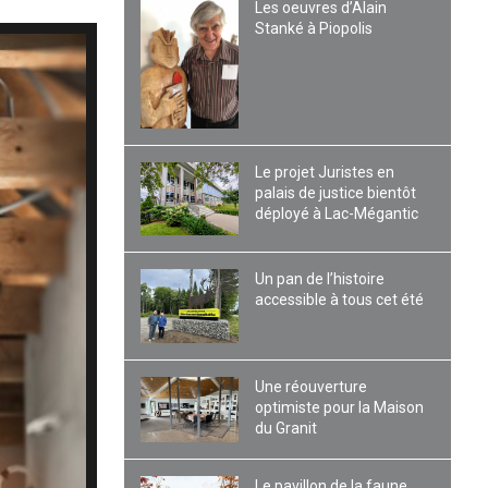
Les oeuvres d’Alain
Stanké à Piopolis
Le projet Juristes en
palais de justice bientôt
déployé à Lac-Mégantic
Un pan de l’histoire
accessible à tous cet été
Une réouverture
optimiste pour la Maison
du Granit
Le pavillon de la faune