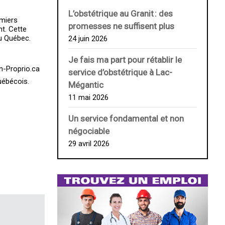
L’obstétrique au ­Granit : des
emiers
promesses ne suffisent plus
nt. Cette
au Québec.
24 juin 2026
Je fais ma part pour rétablir le
n-Proprio.ca
service d’obstétrique à Lac-
uébécois.
Mégantic
11 mai 2026
Un service fondamental et non
négociable
29 avril 2026