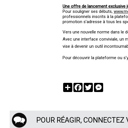
Une offre de lancement exclusive 
Pour souligner ses débuts,
www.mo
professionnels inscrits à la platefo
promotion s’adresse à tous les spé
Vers une nouvelle norme dans le 
Avec une interface conviviale, un 
vise à devenir un outil incontourn
Pour découvrir la plateforme ou s’y
Partager
Facebook
Twitter
Messenger
POUR RÉAGIR, CONNECTEZ