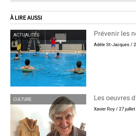
À LIRE AUSSI
Prévenir les n
ACTUALITÉS
Adèle St-Jacques / 27
Les oeuvres d
CULTURE
Xavier Roy / 27 juille