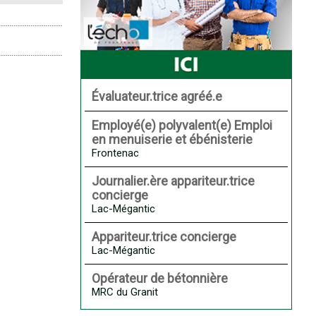
Évaluateur.trice agréé.e
Employé(e) polyvalent(e) Emploi
en menuiserie et ébénisterie
Frontenac
Journalier.ère appariteur.trice
concierge
Lac-Mégantic
Appariteur.trice concierge
Lac-Mégantic
Opérateur de bétonnière
MRC du Granit