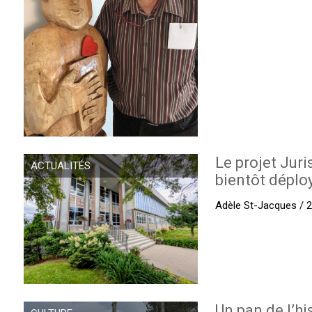
Le projet Juri
ACTUALITÉS
bientôt déplo
Adèle St-Jacques / 27
Un pan de l’hi