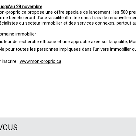
jusqu’au 28 novembre
n-proprio.ca
propose une offre spéciale de lancement : les 500 pr
rme bénéficieront d’une visibilité illimitée sans frais de renouvelleme
cialistes du secteur immobilier et des services connexes, partout 
domaine immobilier
moteur de recherche efficace et une approche axée sur la qualité, Mo
able pour toutes les personnes impliquées dans l’univers immobilier q
 inscrire :
www.mon-proprio.ca
 VOUS