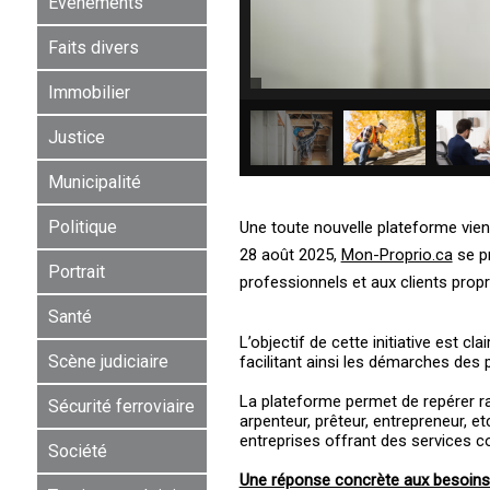
Événements
Faits divers
Immobilier
Justice
Municipalité
Politique
Une toute nouvelle plateforme vient
28 août 2025,
Mon-Proprio.ca
se p
Portrait
professionnels et aux clients propri
Santé
L’objectif de cette initiative est c
Scène judiciaire
facilitant ainsi les démarches des 
La plateforme permet de repérer rap
Sécurité ferroviaire
arpenteur, prêteur, entrepreneur, et
entreprises offrant des services 
Société
Une réponse concrète aux besoin