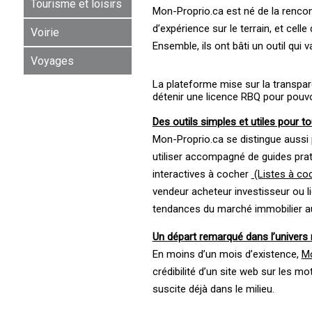
Tourisme et loisirs
Mon-Proprio.ca est né de la rencon
d’expérience sur le terrain, et celle
Voirie
Ensemble, ils ont bâti un outil qui 
Voyages
La plateforme mise sur la transparenc
détenir une licence RBQ pour pouvoi
Des outils simples et utiles pour t
Mon-Proprio.ca se distingue aussi 
utiliser accompagné de guides pra
interactives à cocher
(Listes à co
vendeur acheteur investisseur ou liq
tendances du marché immobilier 
Un départ remarqué dans l’univers
En moins d’un mois d’existence,
Mo
crédibilité d’un site web sur les mot
suscite déjà dans le milieu.