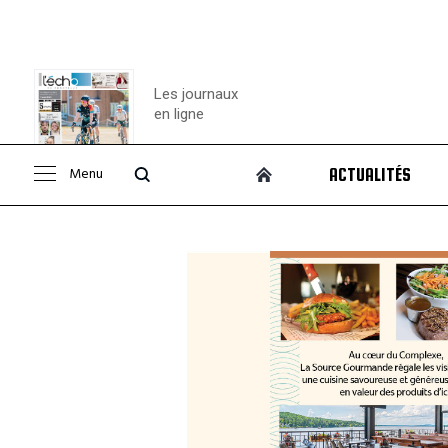
Les journaux
en ligne
Menu
ACTUALITÉS
Consulter le
journal