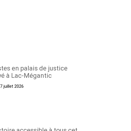
stes en palais de justice
yé à Lac-Mégantic
 juillet 2026
stoire accessible à tous cet