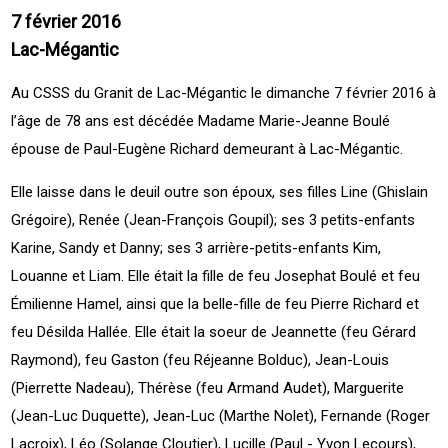
7 février 2016
Lac-Mégantic
Au CSSS du Granit de Lac-Mégantic le dimanche 7 février 2016 à
l’âge de 78 ans est décédée Madame Marie-Jeanne Boulé
épouse de Paul-Eugène Richard demeurant à Lac-Mégantic.
Elle laisse dans le deuil outre son époux, ses filles Line (Ghislain
Grégoire), Renée (Jean-François Goupil); ses 3 petits-enfants
Karine, Sandy et Danny; ses 3 arrière-petits-enfants Kim,
Louanne et Liam. Elle était la fille de feu Josephat Boulé et feu
Émilienne Hamel, ainsi que la belle-fille de feu Pierre Richard et
feu Désilda Hallée. Elle était la soeur de Jeannette (feu Gérard
Raymond), feu Gaston (feu Réjeanne Bolduc), Jean-Louis
(Pierrette Nadeau), Thérèse (feu Armand Audet), Marguerite
(Jean-Luc Duquette), Jean-Luc (Marthe Nolet), Fernande (Roger
Lacroix), Léo (Solange Cloutier), Lucille (Paul - Yvon Lecours),