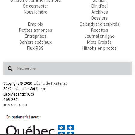
S'inscrire comme membre
Opinion
Se connecter
Clin d'oeil
Nous joindre
Archives
Dossiers
Emplois
Calendrier d'activités
Petites annonces
Recettes
Entreprises
Journal en ligne
Cahiers spéciaux
Mots Croisés
Flux RSS
Histoire en photos
Copyright © 2020
L'Écho de Frontenac
5040, boul. des Vétérans
Lac-Mégantic (Qc)
G6B 2G5
819 583-1630