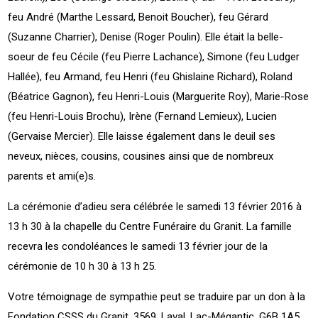
feu André (Marthe Lessard, Benoit Boucher), feu Gérard
(Suzanne Charrier), Denise (Roger Poulin). Elle était la belle-
soeur de feu Cécile (feu Pierre Lachance), Simone (feu Ludger
Hallée), feu Armand, feu Henri (feu Ghislaine Richard), Roland
(Béatrice Gagnon), feu Henri-Louis (Marguerite Roy), Marie-Rose
(feu Henri-Louis Brochu), Irène (Fernand Lemieux), Lucien
(Gervaise Mercier). Elle laisse également dans le deuil ses
neveux, nièces, cousins, cousines ainsi que de nombreux
parents et ami(e)s.
La cérémonie d’adieu sera célébrée le samedi 13 février 2016 à
13 h 30 à la chapelle du Centre Funéraire du Granit. La famille
recevra les condoléances le samedi 13 février jour de la
cérémonie de 10 h 30 à 13 h 25.
Votre témoignage de sympathie peut se traduire par un don à la
Fondation CSSS du Granit. 3569, Laval, Lac-Mégantic, G6B 1A5.