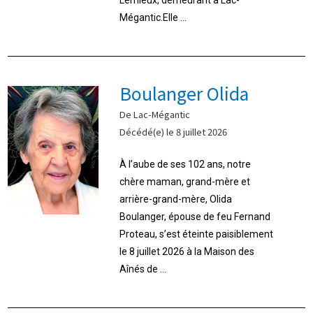
Lemieux, demeurant à Lac-
Mégantic.Elle ...
Boulanger Olida
De Lac-Mégantic
Décédé(e) le 8 juillet 2026
À l’aube de ses 102 ans, notre
chère maman, grand-mère et
arrière-grand-mère, Olida
Boulanger, épouse de feu Fernand
Proteau, s’est éteinte paisiblement
le 8 juillet 2026 à la Maison des
Aînés de ...