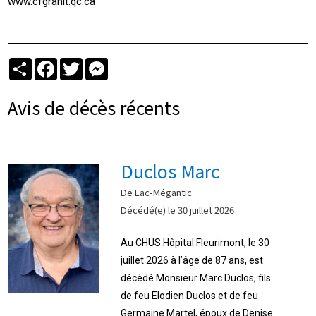
www.cfgranit.qc.ca
Partager
Facebook
Twitter
Messenger
Avis de décès récents
Duclos Marc
De Lac-Mégantic
Décédé(e) le 30 juillet 2026
Au CHUS Hôpital Fleurimont, le 30
juillet 2026 à l’âge de 87 ans, est
décédé Monsieur Marc Duclos, fils
de feu Elodien Duclos et de feu
Germaine Martel, époux de Denise