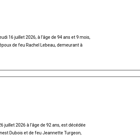
di 16 juillet 2026, à l’âge de 94 ans et 9 mois,
 époux de feu Rachel Lebeau, demeurant à
 juillet 2026 à l’âge de 92 ans, est décédée
rnest Dubois et de feu Jeannette Turgeon,