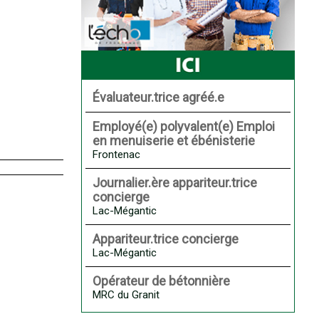
Évaluateur.trice agréé.e
Employé(e) polyvalent(e) Emploi
en menuiserie et ébénisterie
Frontenac
Journalier.ère appariteur.trice
concierge
Lac-Mégantic
Appariteur.trice concierge
Lac-Mégantic
Opérateur de bétonnière
MRC du Granit