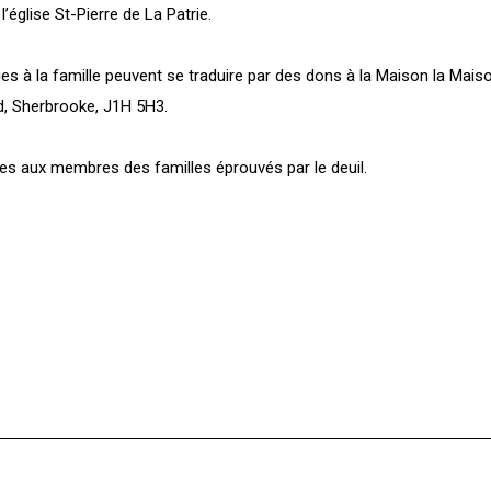
église St-Pierre de La Patrie.
 à la famille peuvent se traduire par des dons à la Maison la Mais
d, Sherbrooke, J1H 5H3.
s aux membres des familles éprouvés par le deuil.