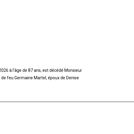
t 2026 à l’âge de 87 ans, est décédé Monsieur
et de feu Germaine Martel, époux de Denise