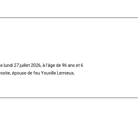
lundi 27 juillet 2026, à l’âge de 96 ans et 6
stie, épouse de feu Youville Lemieux,