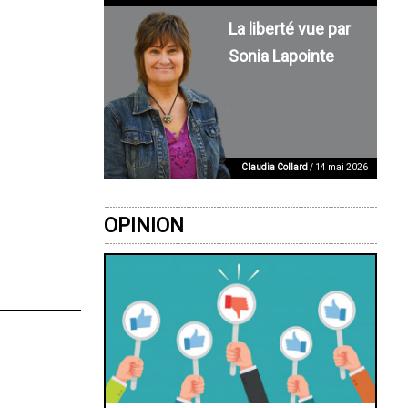
La liberté vue par
Sonia Lapointe
Claudia Collard
/ 14 mai 2026
OPINION