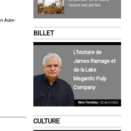
rouvre ses portes
on Aube-
BILLET
L’histoire de
James Ramage et
de la Lake
Megantic Pulp
Company
Rémi Tremblay
/ 22 avril 2026
CULTURE