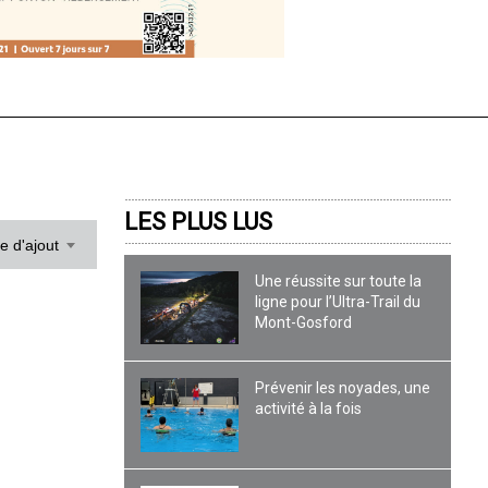
LES PLUS LUS
te d'ajout
Une réussite sur toute la
ligne pour l’Ultra-Trail du
Mont-Gosford
Prévenir les noyades, une
activité à la fois