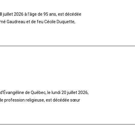
 juillet 2026 à l’âge de 95 ans, est décédée
imé Gaudreau et de feu Cécile Duquette,
’Évangéline de Québec, le lundi 20 juillet 2026,
 de profession religieuse, est décédée sœur