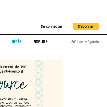
Se connecter
S'abonner
DÉCÈS
EMPLOIS
20° Lac-Mégantic