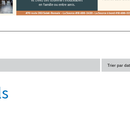
Trier par da
ls