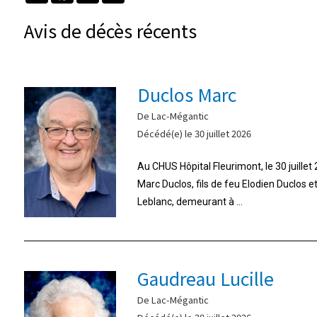
Avis de décès récents
Duclos Marc
De Lac-Mégantic
Décédé(e) le 30 juillet 2026
Au CHUS Hôpital Fleurimont, le 30 juille
Marc Duclos, fils de feu Elodien Duclos 
Leblanc, demeurant à ...
Gaudreau Lucille
De Lac-Mégantic