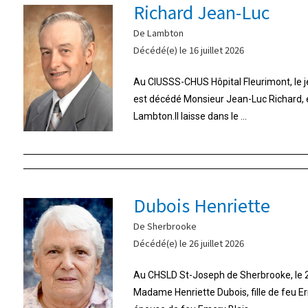
Richard Jean-Luc
De Lambton
Décédé(e) le 16 juillet 2026
Au CIUSSS-CHUS Hôpital Fleurimont, le jeu
est décédé Monsieur Jean-Luc Richard,
Lambton.Il laisse dans le ...
Dubois Henriette
De Sherbrooke
Décédé(e) le 26 juillet 2026
Au CHSLD St-Joseph de Sherbrooke, le 26
Madame Henriette Dubois, fille de feu E