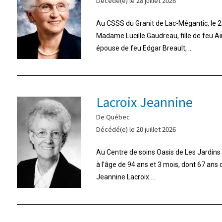
Décédé(e) le 28 juillet 2026
Au CSSS du Granit de Lac-Mégantic, le 28
Madame Lucille Gaudreau, fille de feu A
épouse de feu Edgar Breault, ...
Lacroix Jeannine
De Québec
Décédé(e) le 20 juillet 2026
Au Centre de soins Oasis de Les Jardins d
à l’âge de 94 ans et 3 mois, dont 67 ans
Jeannine Lacroix ...