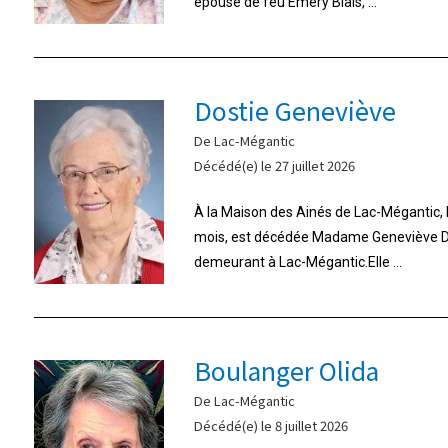
épouse de feu Emery Blais, ...
Dostie Geneviève
De Lac-Mégantic
Décédé(e) le 27 juillet 2026
À la Maison des Ainés de Lac-Mégantic, le 
mois, est décédée Madame Geneviève Do
demeurant à Lac-Mégantic.Elle ...
Boulanger Olida
De Lac-Mégantic
Décédé(e) le 8 juillet 2026