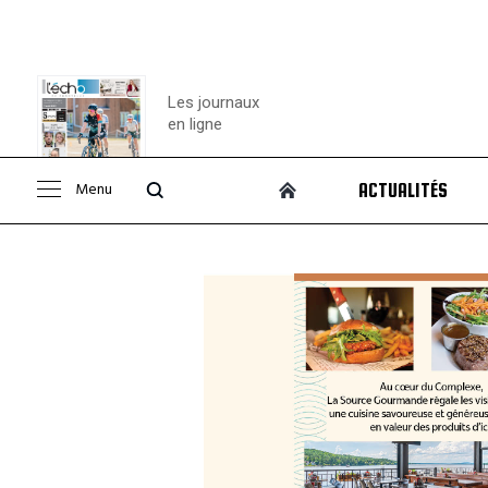
Les journaux
en ligne
Menu
ACTUALITÉS
Consulter le
journal