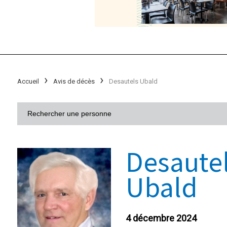
Accueil
Avis de décès
Desautels Ubald
Desaute
Ubald
4 décembre 2024