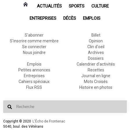
ACTUALITÉS
SPORTS
CULTURE
ENTREPRISES
DÉCÈS
EMPLOIS
S'abonner
Billet
S'inscrire comme membre
Opinion
Se connecter
Clin d'oeil
Nous joindre
Archives
Dossiers
Emplois
Calendrier d'activités
Petites annonces
Recettes
Entreprises
Journal en ligne
Cahiers spéciaux
Mots Croisés
Flux RSS
Histoire en photos
Copyright © 2020
L'Écho de Frontenac
5040, boul. des Vétérans