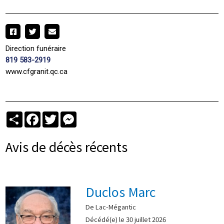
Direction funéraire
819 583-2919
www.cfgranit.qc.ca
Partager
Facebook
Twitter
Messenger
Avis de décès récents
Duclos Marc
De Lac-Mégantic
Décédé(e) le 30 juillet 2026