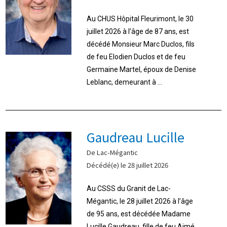
Au CHUS Hôpital Fleurimont, le 30
juillet 2026 à l’âge de 87 ans, est
décédé Monsieur Marc Duclos, fils
de feu Elodien Duclos et de feu
Germaine Martel, époux de Denise
Leblanc, demeurant à ...
Gaudreau Lucille
De Lac-Mégantic
Décédé(e) le 28 juillet 2026
Au CSSS du Granit de Lac-
Mégantic, le 28 juillet 2026 à l’âge
de 95 ans, est décédée Madame
Lucille Gaudreau, fille de feu Aimé