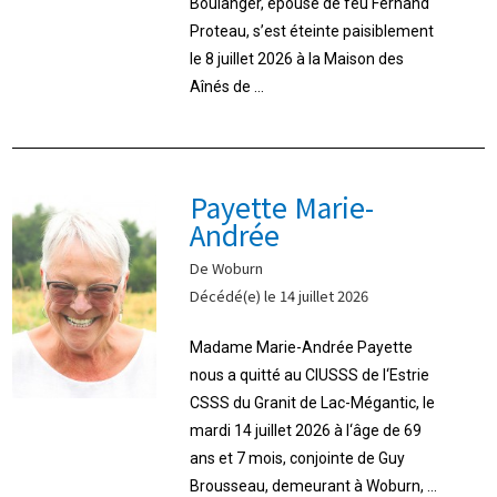
Boulanger, épouse de feu Fernand
Proteau, s’est éteinte paisiblement
le 8 juillet 2026 à la Maison des
Aînés de ...
Payette Marie-
Andrée
De Woburn
Décédé(e) le 14 juillet 2026
Madame Marie-Andrée Payette
nous a quitté au CIUSSS de l‘Estrie
CSSS du Granit de Lac-Mégantic, le
mardi 14 juillet 2026 à l‘âge de 69
ans et 7 mois, conjointe de Guy
Brousseau, demeurant à Woburn, ...