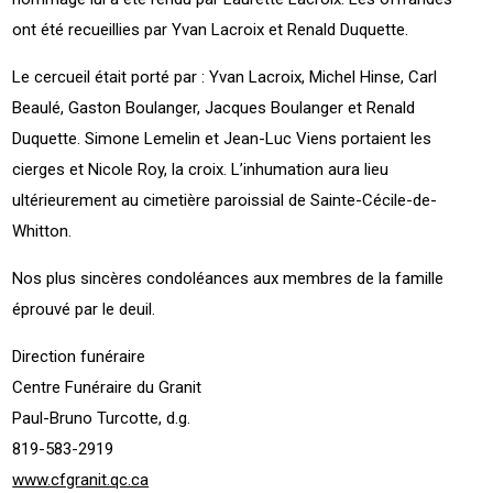
ont été recueillies par Yvan Lacroix et Renald Duquette.
Le cercueil était porté par : Yvan Lacroix, Michel Hinse, Carl
Beaulé, Gaston Boulanger, Jacques Boulanger et Renald
Duquette. Simone Lemelin et Jean-Luc Viens portaient les
cierges et Nicole Roy, la croix. L’inhumation aura lieu
ultérieurement au cimetière paroissial de Sainte-Cécile-de-
Whitton.
Nos plus sincères condoléances aux membres de la famille
éprouvé par le deuil.
Direction funéraire
Centre Funéraire du Granit
Paul-Bruno Turcotte, d.g.
819-583-2919
www.cfgranit.qc.ca