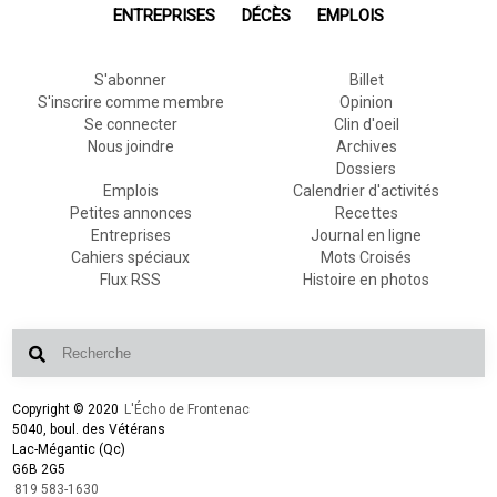
ENTREPRISES
DÉCÈS
EMPLOIS
S'abonner
Billet
S'inscrire comme membre
Opinion
Se connecter
Clin d'oeil
Nous joindre
Archives
Dossiers
Emplois
Calendrier d'activités
Petites annonces
Recettes
Entreprises
Journal en ligne
Cahiers spéciaux
Mots Croisés
Flux RSS
Histoire en photos
Copyright © 2020
L'Écho de Frontenac
5040, boul. des Vétérans
Lac-Mégantic (Qc)
G6B 2G5
819 583-1630