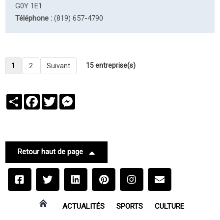
G0Y 1E1
Téléphone :
(819) 657-4790
15 entreprise(s)
1
2
Suivant
Partager
Facebook
Twitter
Messenger
Retour haut de page
ACTUALITÉS
SPORTS
CULTURE