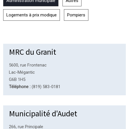
Administration municipale
Autres
Logements à prix modique
Pompiers
MRC du Granit
5600, rue Frontenac
Lac-Mégantic
G6B 1H5
Téléphone :
(819) 583-0181
Municipalité d'Audet
266, rue Principale