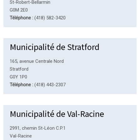
St-Robert-Bellarmin
G0M 2E0
Téléphone :
(418) 582-3420
Municipalité de Stratford
165, avenue Centrale Nord
Stratford
G0Y 1P0
Téléphone :
(418) 443-2307
Municipalité de Val-Racine
2991, chemin St-Léon C.P.1
Val-Racine