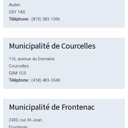
Audet
G0Y 1A0
Téléphone :
(819) 583-1596
Municipalité de Courcelles
116, avenue du Domaine
Courcelles
G0M 1C0
Téléphone :
(418) 483-5540
Municipalité de Frontenac
2430, rue St-Jean
Frontenac