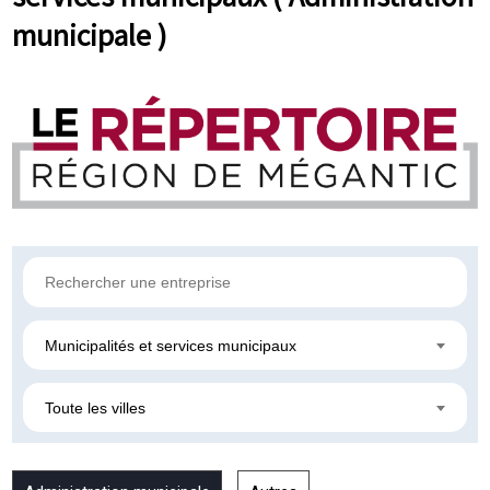
municipale )
Municipalités et services municipaux
Toute les villes