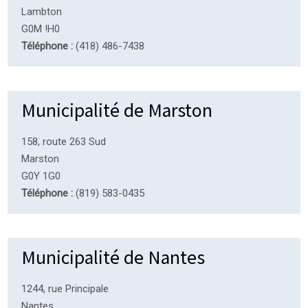
Lambton
G0M !H0
Téléphone :
(418) 486-7438
Municipalité de Marston
158, route 263 Sud
Marston
G0Y 1G0
Téléphone :
(819) 583-0435
Municipalité de Nantes
1244, rue Principale
Nantes