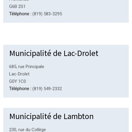
G6B 2S1
Téléphone :
(819) 583-3295
Municipalité de Lac-Drolet
685, rue Principale
Lac-Drolet
G0Y 1C0
Téléphone :
(819) 549-2332
Municipalité de Lambton
230, rue du Collège