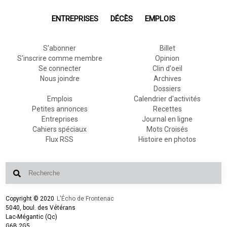
ENTREPRISES
DÉCÈS
EMPLOIS
S'abonner
Billet
S'inscrire comme membre
Opinion
Se connecter
Clin d'oeil
Nous joindre
Archives
Dossiers
Emplois
Calendrier d'activités
Petites annonces
Recettes
Entreprises
Journal en ligne
Cahiers spéciaux
Mots Croisés
Flux RSS
Histoire en photos
Copyright © 2020
L'Écho de Frontenac
5040, boul. des Vétérans
Lac-Mégantic (Qc)
G6B 2G5