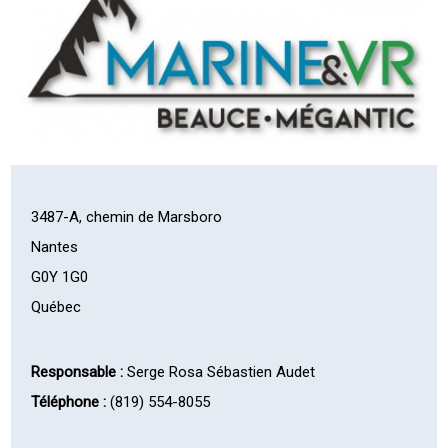
3487-A, chemin de Marsboro
Nantes
G0Y 1G0
Québec
Responsable :
Serge Rosa Sébastien Audet
Téléphone :
(819) 554-8055