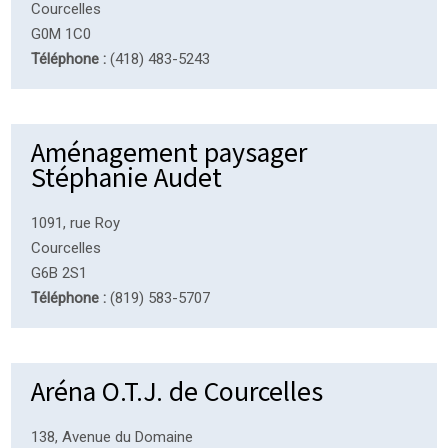
Courcelles
G0M 1C0
Téléphone :
(418) 483-5243
Aménagement paysager
Stéphanie Audet
1091, rue Roy
Courcelles
G6B 2S1
Téléphone :
(819) 583-5707
Aréna O.T.J. de Courcelles
138, Avenue du Domaine