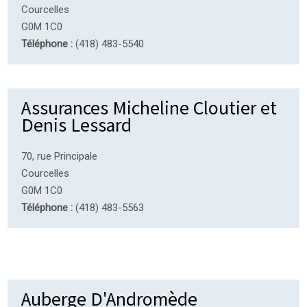
Courcelles
G0M 1C0
Téléphone :
(418) 483-5540
Assurances Micheline Cloutier et
Denis Lessard
70, rue Principale
Courcelles
G0M 1C0
Téléphone :
(418) 483-5563
Auberge D'Andromède