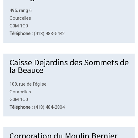
495, rang 6
Courcelles
G0M 1C0
Téléphone :
(418) 483-5442
Caisse Dejardins des Sommets de
la Beauce
108, rue de l'église
Courcelles
G0M 1C0
Téléphone :
(418) 484-2804
Corporation du Moulin Bernier