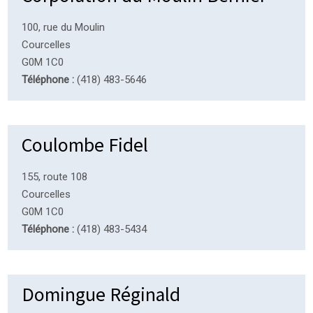
100, rue du Moulin
Courcelles
G0M 1C0
Téléphone :
(418) 483-5646
Coulombe Fidel
155, route 108
Courcelles
G0M 1C0
Téléphone :
(418) 483-5434
Domingue Réginald