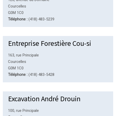
Courcelles
G0M 1C0
Téléphone :
(418) 483-5239
Entreprise Forestière Cou-si
163, rue Principale
Courcelles
G0M 1C0
Téléphone :
(418) 483-5428
Excavation André Drouin
100, rue Principale