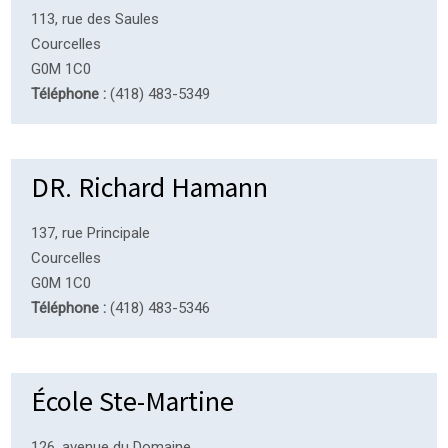
113, rue des Saules
Courcelles
G0M 1C0
Téléphone :
(418) 483-5349
DR. Richard Hamann
137, rue Principale
Courcelles
G0M 1C0
Téléphone :
(418) 483-5346
École Ste-Martine
126, avenue du Domaine