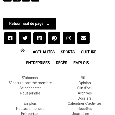
Retour haut de page
ACTUALITÉS
SPORTS
CULTURE
ENTREPRISES
DÉCÈS
EMPLOIS
S'abonner
Billet
S'inscrire comme membre
Opinion
Se connecter
Clin d'oeil
Nous joindre
Archives
Dossiers
Emplois
Calendrier d'activités
Petites annonces
Recettes
Entreprises
Journal en ligne