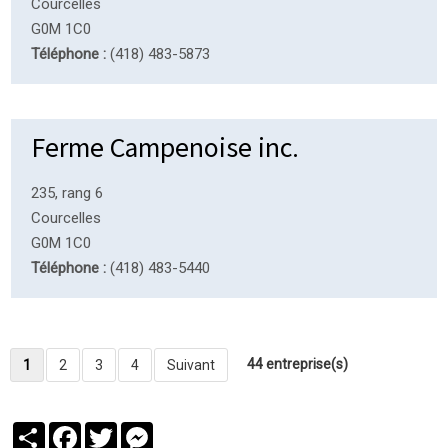
Courcelles
G0M 1C0
Téléphone :
(418) 483-5873
Ferme Campenoise inc.
235, rang 6
Courcelles
G0M 1C0
Téléphone :
(418) 483-5440
44 entreprise(s)
1
2
3
4
Suivant
Partager
Facebook
Twitter
Messenger