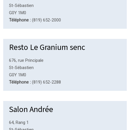
St-Sébastien
G0Y 1M0
Téléphone :
(819) 652-2000
Resto Le Granium senc
676, rue Principale
St-Sébastien
G0Y 1M0
Téléphone :
(819) 652-2288
Salon Andrée
64, Rang 1
St-Sébastien