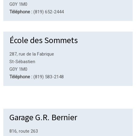
G0Y 1M0
Téléphone :
(819) 652-2444
École des Sommets
287, rue de la Fabrique
St-Sébastien
G0Y 1M0
Téléphone :
(819) 583-2148
Garage G.R. Bernier
816, route 263