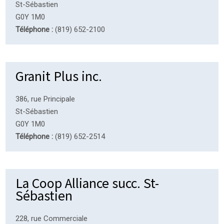
St-Sébastien
G0Y 1M0
Téléphone :
(819) 652-2100
Granit Plus inc.
386, rue Principale
St-Sébastien
G0Y 1M0
Téléphone :
(819) 652-2514
La Coop Alliance succ. St-
Sébastien
228, rue Commerciale