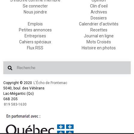
Se connecter
Clin d'oeil
Nous joindre
Archives
Dossiers
Emplois
Calendrier d'activités
Petites annonces
Recettes
Entreprises
Journal en ligne
Cahiers spéciaux
Mots Croisés
Flux RSS
Histoire en photos
Copyright © 2020
L'Écho de Frontenac
5040, boul. des Vétérans
Lac-Mégantic (Qc)
G6B 2G5
819 583-1630