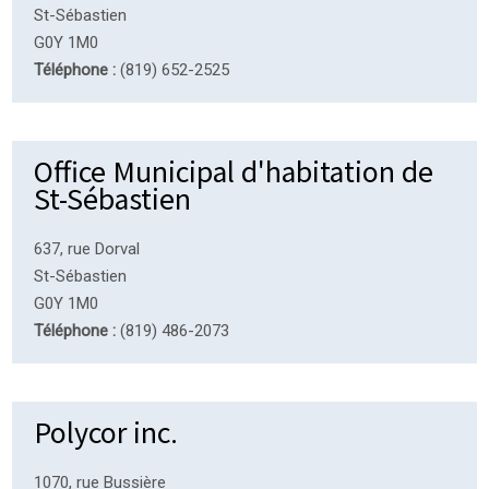
St-Sébastien
G0Y 1M0
Téléphone :
(819) 652-2525
Office Municipal d'habitation de
St-Sébastien
637, rue Dorval
St-Sébastien
G0Y 1M0
Téléphone :
(819) 486-2073
Polycor inc.
1070, rue Bussière