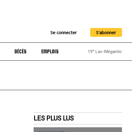
Se connecter
S'abonner
DÉCÈS
EMPLOIS
19° Lac-Mégantic
LES PLUS LUS