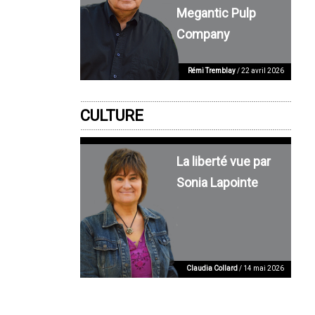
Megantic Pulp
Company
Rémi Tremblay
/ 22 avril 2026
CULTURE
La liberté vue par
Sonia Lapointe
Claudia Collard
/ 14 mai 2026