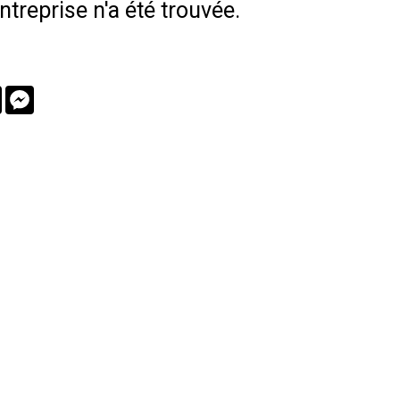
treprise n'a été trouvée.
book
Twitter
Messenger