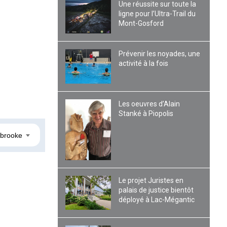
Une réussite sur toute la
ligne pour l’Ultra-Trail du
Mont-Gosford
Prévenir les noyades, une
activité à la fois
Les oeuvres d’Alain
Stanké à Piopolis
brooke
Le projet Juristes en
palais de justice bientôt
déployé à Lac-Mégantic