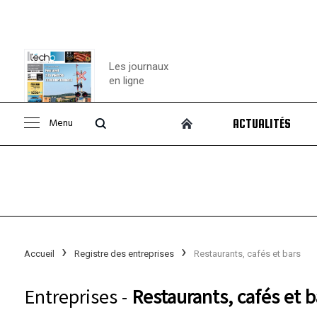
Les journaux
en ligne
Menu
ACTUALITÉS
Consulter le
journal
Accueil
Registre des entreprises
Restaurants, cafés et bars
Entreprises -
Restaurants, cafés et b