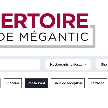
Restaurants, cafés et bars
Sher
Pizzeria
Restaurant
Salle de réception
Terrasse