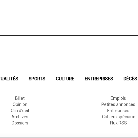
UALITÉS
SPORTS
CULTURE
ENTREPRISES
DÉCÈS
Billet
Emplois
Opinion
Petites annonces
Clin d'oeil
Entreprises
Archives
Cahiers spéciaux
Dossiers
Flux RSS