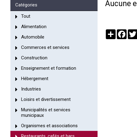
Aucune en
Catégories
Tout
Alimentation
Partager
Face
Automobile
Commerces et services
Construction
Enseignement et formation
Hébergement
Industries
Loisirs et divertissement
Municipalités et services
municipaux
Organismes et associations
Restaurants, cafés et bars