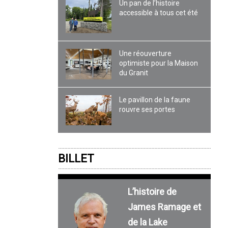
Un pan de l’histoire
accessible à tous cet été
Une réouverture
optimiste pour la Maison
du Granit
Le pavillon de la faune
rouvre ses portes
BILLET
L’histoire de
James Ramage et
de la Lake