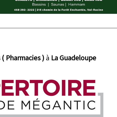
 ( Pharmacies )
à
La Guadeloupe