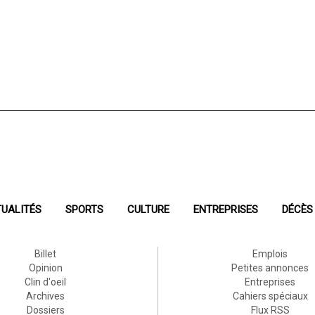
UALITÉS
SPORTS
CULTURE
ENTREPRISES
DÉCÈS
Billet
Emplois
Opinion
Petites annonces
Clin d'oeil
Entreprises
Archives
Cahiers spéciaux
Dossiers
Flux RSS