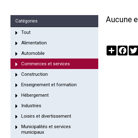
Aucune en
Catégories
Tout
Alimentation
Partager
Face
Automobile
Commerces et services
Construction
Enseignement et formation
Hébergement
Industries
Loisirs et divertissement
Municipalités et services
municipaux