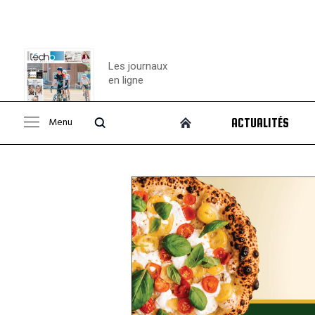
Les journaux
en ligne
Menu
ACTUALITÉS
Consulter le
journal