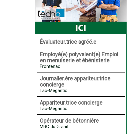
Évaluateur.trice agréé.e
Employé(e) polyvalent(e) Emploi
en menuiserie et ébénisterie
Frontenac
Journalier.ère appariteur.trice
concierge
Lac-Mégantic
Appariteur.trice concierge
Lac-Mégantic
Opérateur de bétonnière
MRC du Granit