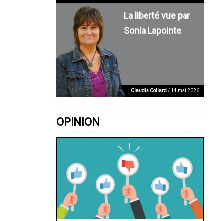
La liberté vue par
Sonia Lapointe
Claudia Collard
/ 14 mai 2026
OPINION