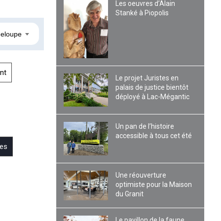
Les oeuvres d’Alain
Stanké à Piopolis
eloupe
nt
Le projet Juristes en
palais de justice bientôt
déployé à Lac-Mégantic
Un pan de l’histoire
accessible à tous cet été
es
Une réouverture
optimiste pour la Maison
du Granit
Le pavillon de la faune