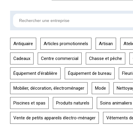
Antiquaire
Articles promotionnels
Artisan
Ateli
Cadeaux
Centre commercial
Chasse et pêche
Équipement d'érablière
Équipement de bureau
Fleuri
Mobilier, décoration, électroménager
Mode
Nettoya
Piscines et spas
Produits naturels
Soins animaliers
Vente de petits appareils électro-ménager
Vêtements de 