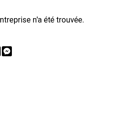
treprise n'a été trouvée.
book
Twitter
Messenger