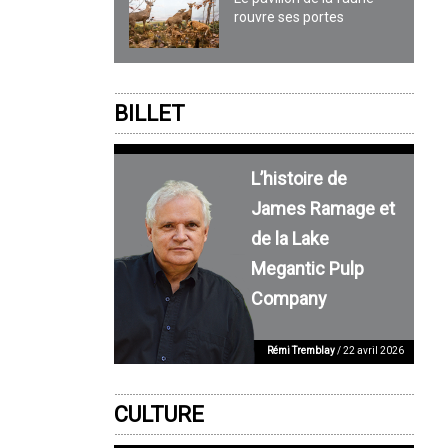
rouvre ses portes
BILLET
L’histoire de
James Ramage et
de la Lake
Megantic Pulp
Company
Rémi Tremblay
/ 22 avril 2026
CULTURE