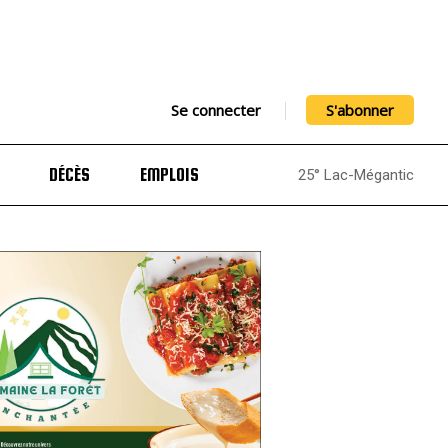
Se connecter
S'abonner
DÉCÈS
EMPLOIS
25° Lac-Mégantic