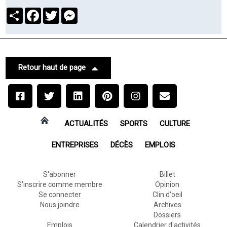
Partager
Facebook
Twitter
Messenger
Retour haut de page
ACTUALITÉS
SPORTS
CULTURE
ENTREPRISES
DÉCÈS
EMPLOIS
S'abonner
Billet
S'inscrire comme membre
Opinion
Se connecter
Clin d'oeil
Nous joindre
Archives
Dossiers
Emplois
Calendrier d'activités