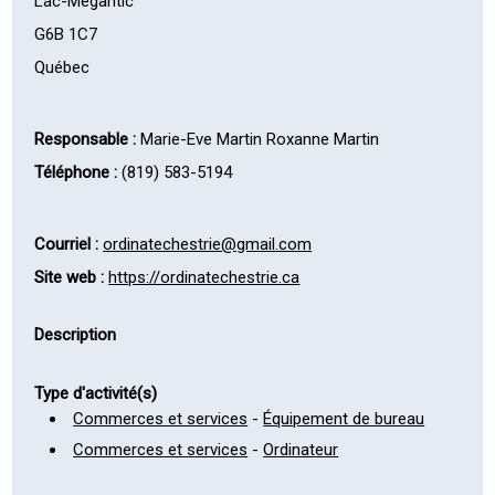
Lac-Mégantic
G6B 1C7
Québec
Responsable :
Marie-Eve Martin Roxanne Martin
Téléphone :
(819) 583-5194
Courriel :
ordinatechestrie@gmail.com
Site web :
https://ordinatechestrie.ca
Description
Type d'activité(s)
Commerces et services
-
Équipement de bureau
Commerces et services
-
Ordinateur