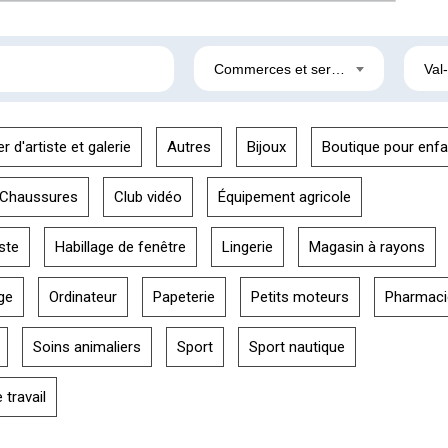
Commerces et services
Val
er d'artiste et galerie
Autres
Bijoux
Boutique pour enfa
Chaussures
Club vidéo
Équipement agricole
ste
Habillage de fenêtre
Lingerie
Magasin à rayons
ge
Ordinateur
Papeterie
Petits moteurs
Pharmaci
Soins animaliers
Sport
Sport nautique
travail