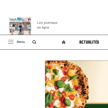
Les journaux
en ligne
Menu
ACTUALITÉS
Consulter le
journal