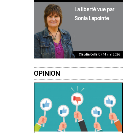
La liberté vue par
Sonia Lapointe
Claudia Collard
/ 14 mai 2026
OPINION