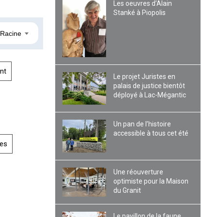
Les oeuvres d’Alain
Stanké à Piopolis
-Racine
nt
Le projet Juristes en
palais de justice bientôt
déployé à Lac-Mégantic
Un pan de l’histoire
accessible à tous cet été
es
Une réouverture
optimiste pour la Maison
du Granit
Le pavillon de la faune