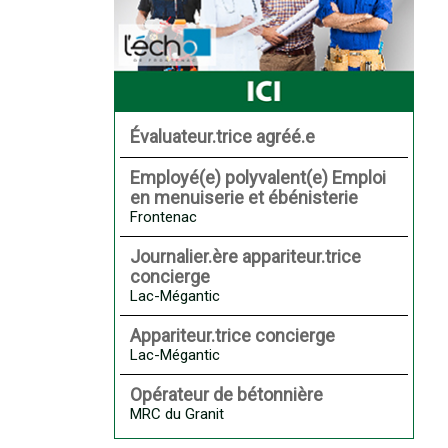
Évaluateur.trice agréé.e
Employé(e) polyvalent(e) Emploi
en menuiserie et ébénisterie
Frontenac
Journalier.ère appariteur.trice
concierge
Lac-Mégantic
Appariteur.trice concierge
Lac-Mégantic
Opérateur de bétonnière
MRC du Granit