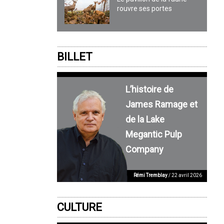
rouvre ses portes
BILLET
L’histoire de
James Ramage et
de la Lake
Megantic Pulp
Company
Rémi Tremblay
/ 22 avril 2026
CULTURE