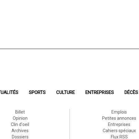
UALITÉS
SPORTS
CULTURE
ENTREPRISES
DÉCÈS
Billet
Emplois
Opinion
Petites annonces
Clin d'oeil
Entreprises
Archives
Cahiers spéciaux
Dossiers
Flux RSS