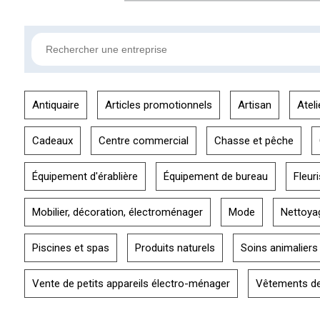
Antiquaire
Articles promotionnels
Artisan
Ateli
Cadeaux
Centre commercial
Chasse et pêche
Équipement d'érablière
Équipement de bureau
Fleuri
Mobilier, décoration, électroménager
Mode
Nettoya
Piscines et spas
Produits naturels
Soins animaliers
Vente de petits appareils électro-ménager
Vêtements de 