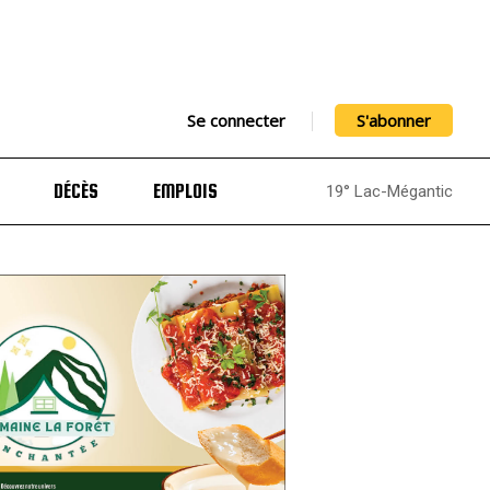
Se connecter
S'abonner
DÉCÈS
EMPLOIS
19° Lac-Mégantic