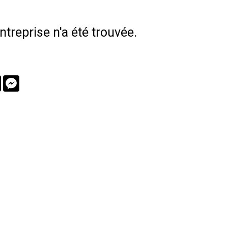
treprise n'a été trouvée.
book
Twitter
Messenger