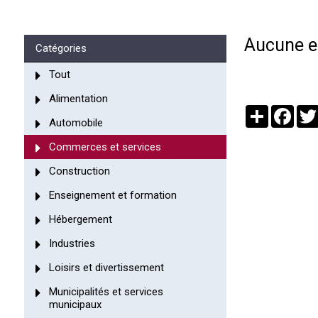
Aucune en
Catégories
Tout
Alimentation
Partager
Face
Automobile
Commerces et services
Construction
Enseignement et formation
Hébergement
Industries
Loisirs et divertissement
Municipalités et services
municipaux