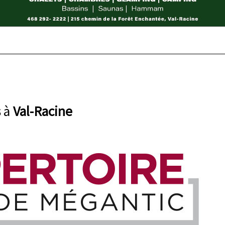
s
à
Val-Racine