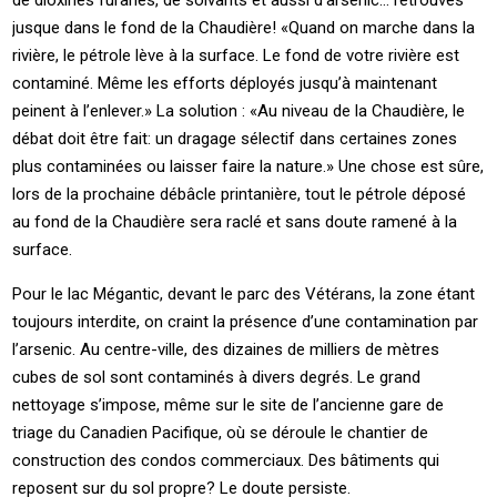
jusque dans le fond de la Chaudière! «Quand on marche dans la
rivière, le pétrole lève à la surface. Le fond de votre rivière est
contaminé. Même les efforts déployés jusqu’à maintenant
peinent à l’enlever.» La solution : «Au niveau de la Chaudière, le
débat doit être fait: un dragage sélectif dans certaines zones
plus contaminées ou laisser faire la nature.» Une chose est sûre,
lors de la prochaine débâcle printanière, tout le pétrole déposé
au fond de la Chaudière sera raclé et sans doute ramené à la
surface.
Pour le lac Mégantic, devant le parc des Vétérans, la zone étant
toujours interdite, on craint la présence d’une contamination par
l’arsenic. Au centre-ville, des dizaines de milliers de mètres
cubes de sol sont contaminés à divers degrés. Le grand
nettoyage s’impose, même sur le site de l’ancienne gare de
triage du Canadien Pacifique, où se déroule le chantier de
construction des condos commerciaux. Des bâtiments qui
reposent sur du sol propre? Le doute persiste.