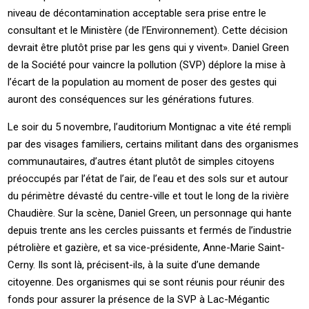
niveau de décontamination acceptable sera prise entre le
consultant et le Ministère (de l’Environnement). Cette décision
devrait être plutôt prise par les gens qui y vivent». Daniel Green
de la Société pour vaincre la pollution (SVP) déplore la mise à
l’écart de la population au moment de poser des gestes qui
auront des conséquences sur les générations futures.
Le soir du 5 novembre, l’auditorium Montignac a vite été rempli
par des visages familiers, certains militant dans des organismes
communautaires, d’autres étant plutôt de simples citoyens
préoccupés par l’état de l’air, de l’eau et des sols sur et autour
du périmètre dévasté du centre-ville et tout le long de la rivière
Chaudière. Sur la scène, Daniel Green, un personnage qui hante
depuis trente ans les cercles puissants et fermés de l’industrie
pétrolière et gazière, et sa vice-présidente, Anne-Marie Saint-
Cerny. Ils sont là, précisent-ils, à la suite d’une demande
citoyenne. Des organismes qui se sont réunis pour réunir des
fonds pour assurer la présence de la SVP à Lac-Mégantic