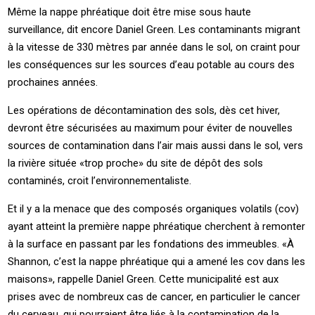
Même la nappe phréatique doit être mise sous haute
surveillance, dit encore Daniel Green. Les contaminants migrant
à la vitesse de 330 mètres par année dans le sol, on craint pour
les conséquences sur les sources d’eau potable au cours des
prochaines années.
Les opérations de décontamination des sols, dès cet hiver,
devront être sécurisées au maximum pour éviter de nouvelles
sources de contamination dans l’air mais aussi dans le sol, vers
la rivière située «trop proche» du site de dépôt des sols
contaminés, croit l’environnementaliste.
Et il y a la menace que des composés organiques volatils (cov)
ayant atteint la première nappe phréatique cherchent à remonter
à la surface en passant par les fondations des immeubles. «À
Shannon, c’est la nappe phréatique qui a amené les cov dans les
maisons», rappelle Daniel Green. Cette municipalité est aux
prises avec de nombreux cas de cancer, en particulier le cancer
du cerveau, qui pourraient être liés à la contamination de la