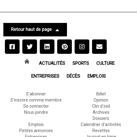
Retour haut de page
ACTUALITÉS
SPORTS
CULTURE
ENTREPRISES
DÉCÈS
EMPLOIS
S'abonner
Billet
S'inscrire comme membre
Opinion
Se connecter
Clin d'oeil
Nous joindre
Archives
Dossiers
Emplois
Calendrier d'activités
Petites annonces
Recettes
Entreprises
Journal en ligne