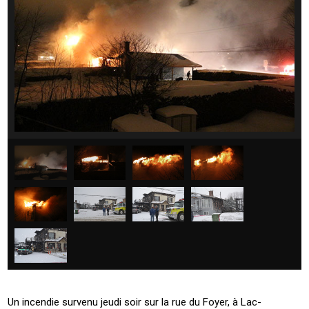
Un incendie survenu jeudi soir sur la rue du Foyer, à Lac-