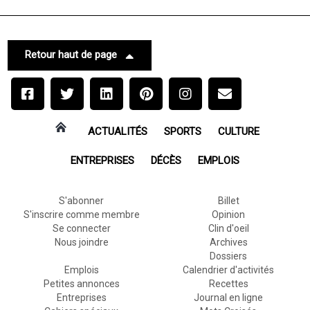
Retour haut de page
ACTUALITÉS
SPORTS
CULTURE
ENTREPRISES
DÉCÈS
EMPLOIS
S'abonner
Billet
S'inscrire comme membre
Opinion
Se connecter
Clin d'oeil
Nous joindre
Archives
Dossiers
Emplois
Calendrier d'activités
Petites annonces
Recettes
Entreprises
Journal en ligne