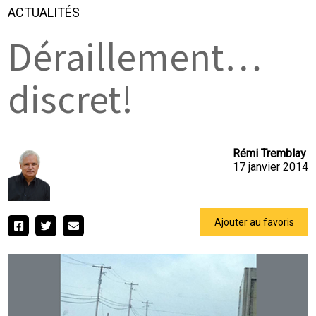
ACTUALITÉS
Déraillement…
discret!
Rémi Tremblay
17 janvier 2014
Ajouter au favoris