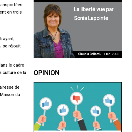
transportées
La liberté vue par
ent en trois
Sonia Lapointe
trayant,
 se réjouit
Claudia Collard
/ 14 mai 2026
dans le cadre
OPINION
 culture de la
mairesse de
a Maison du