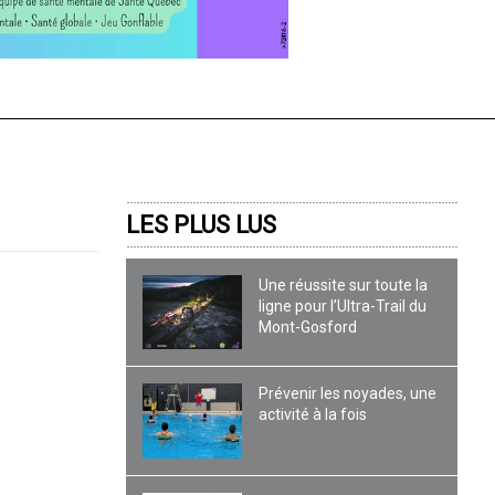
LES PLUS LUS
Une réussite sur toute la
ligne pour l’Ultra-Trail du
Mont-Gosford
Prévenir les noyades, une
activité à la fois