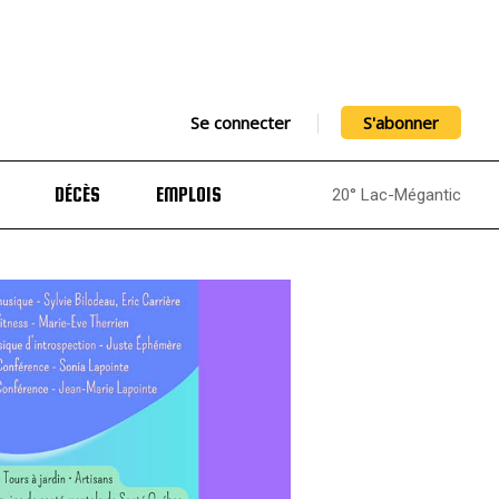
Se connecter
S'abonner
DÉCÈS
EMPLOIS
20° Lac-Mégantic