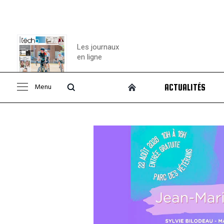
Les journaux
en ligne
Menu
ACTUALITÉS
Consulter le
journal