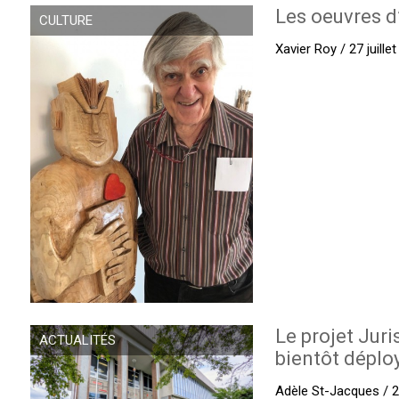
Les oeuvres d
CULTURE
Xavier Roy / 27 juille
Le projet Juri
ACTUALITÉS
bientôt déplo
Adèle St-Jacques / 27