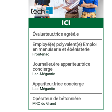
Évaluateur.trice agréé.e
Employé(e) polyvalent(e) Emploi
en menuiserie et ébénisterie
Frontenac
Journalier.ère appariteur.trice
concierge
Lac-Mégantic
Appariteur.trice concierge
Lac-Mégantic
Opérateur de bétonnière
MRC du Granit