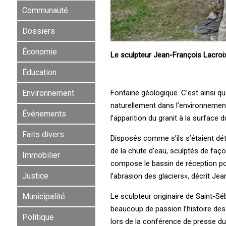
Communauté
Dossiers
Économie
Le sculpteur Jean-François Lacroix
Éducation
Fontaine géologique. C’est ainsi q
Environnement
naturellement dans l’environnement
Événements
l’apparition du granit à la surface 
Faits divers
Disposés comme s’ils s’étaient dé
de la chute d’eau, sculptés de faço
Immobilier
compose le bassin de réception po
Justice
l’abrasion des glaciers», décrit Je
Le sculpteur originaire de Saint-Séb
Municipalité
beaucoup de passion l’histoire de
Politique
lors de la conférence de presse du