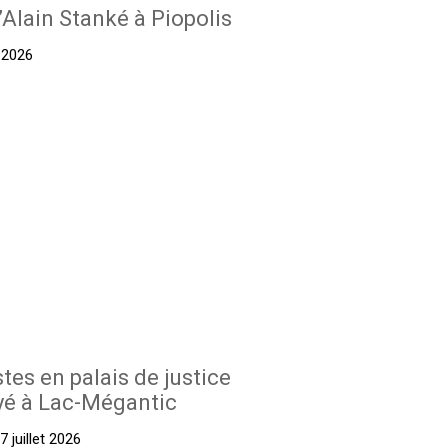
’Alain Stanké à Piopolis
t 2026
stes en palais de justice
yé à Lac-Mégantic
 juillet 2026