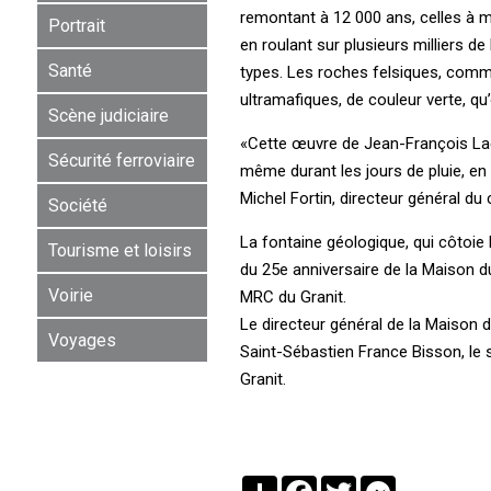
remontant à 12 000 ans, celles à 
Portrait
en roulant sur plusieurs milliers d
Santé
types. Les roches felsiques, comm
ultramafiques, de couleur verte, qu
Scène judiciaire
«Cette œuvre de Jean-François Lacr
Sécurité ferroviaire
même durant les jours de pluie, en 
Michel Fortin, directeur général d
Société
La fontaine géologique, qui côtoie 
Tourisme et loisirs
du 25e anniversaire de la Maison d
Voirie
MRC du Granit.
Le directeur général de la Maison d
Voyages
Saint-Sébastien France Bisson, le 
Granit.
Partager
Facebook
Twitter
Messenger