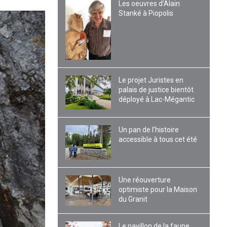
Les oeuvres d’Alain
Stanké à Piopolis
Le projet Juristes en
palais de justice bientôt
déployé à Lac-Mégantic
Un pan de l’histoire
accessible à tous cet été
Une réouverture
optimiste pour la Maison
du Granit
Le pavillon de la faune