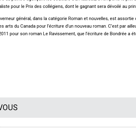
aliste pour le Prix des collégiens, dont le gagnant sera dévoilé au pri
ouverneur général, dans la catégorie Roman et nouvelles, est assortie
s arts du Canada pour l’écriture d’un nouveau roman. C’est par aille
 2011 pour son roman Le Ravissement, que l’écriture de Bondrée a é
 VOUS