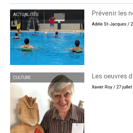
Prévenir les n
ACTUALITÉS
Adèle St-Jacques / 27
Les oeuvres d
CULTURE
Xavier Roy / 27 juille