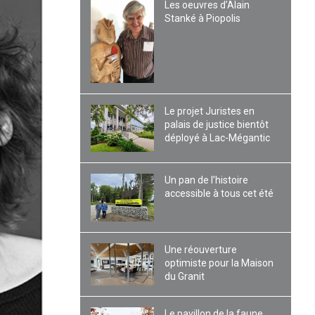
Les oeuvres d’Alain
Stanké à Piopolis
Le projet Juristes en
palais de justice bientôt
déployé à Lac-Mégantic
Un pan de l’histoire
accessible à tous cet été
Une réouverture
optimiste pour la Maison
du Granit
Le pavillon de la faune