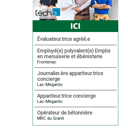
Évaluateur.trice agréé.e
Employé(e) polyvalent(e) Emploi
en menuiserie et ébénisterie
Frontenac
Journalier.ère appariteur.trice
concierge
Lac-Mégantic
Appariteur.trice concierge
Lac-Mégantic
Opérateur de bétonnière
MRC du Granit