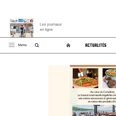
Les journaux
en ligne
Menu
ACTUALITÉS
Consulter le
journal