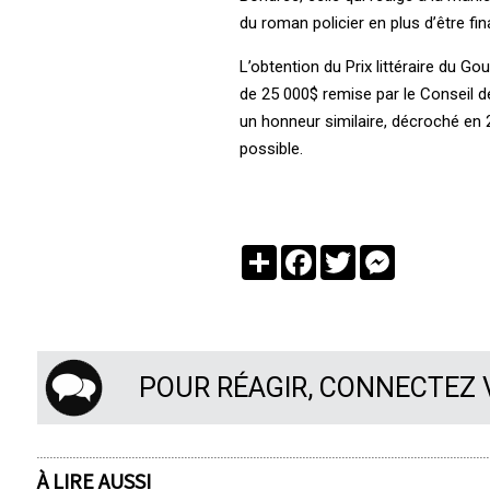
du roman policier en plus d’être fin
L’obtention du Prix littéraire du G
de 25 000$ remise par le Conseil de
un honneur similaire, décroché en
possible.
Partager
Facebook
Twitter
Messenger
POUR RÉAGIR, CONNECTEZ
À LIRE AUSSI