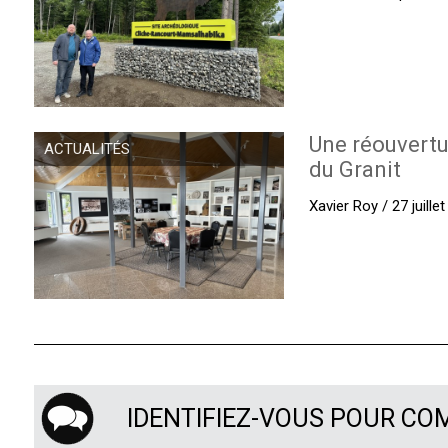
Une réouvertu
ACTUALITÉS
du Granit
Xavier Roy / 27 juille
IDENTIFIEZ-VOUS POUR C