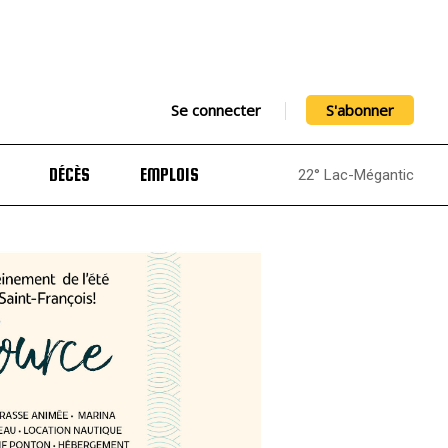
Se connecter
S'abonner
DÉCÈS
EMPLOIS
22° Lac-Mégantic