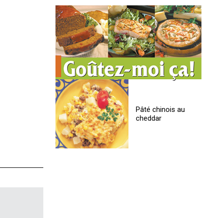
Pâté chinois au
cheddar