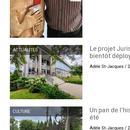
Le projet Juri
ACTUALITÉS
bientôt déplo
Adèle St-Jacques / 27
Un pan de l’hi
CULTURE
été
Adèle St-Jacques / 27